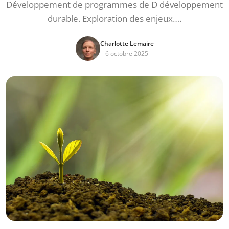
Développement de programmes de D développement
durable. Exploration des enjeux….
Charlotte Lemaire
6 octobre 2025