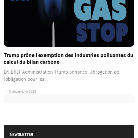
Trump prône l’exemption des industries polluantes du
calcul du bilan carbone
EN BREF Administration Trump annonce l’abrogation de
l’obligation pour les…
10 décembre 2025
NEWSLETTER