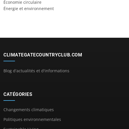
Économie circulaire
Énergie et environnement
CLIMATEGATECOUNTRYCLUB.COM
Blog d'actualités et d'informations
CATÉGORIES
Changements climatiques
Politiques environnementales