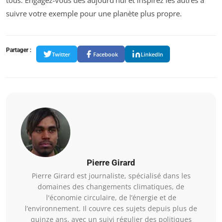
tous. Engagez-vous dès aujourd’hui et inspirez les autres à
suivre votre exemple pour une planète plus propre.
Partager :
Twitter
Facebook
LinkedIn
Pierre Girard
Pierre Girard est journaliste, spécialisé dans les
domaines des changements climatiques, de
l'économie circulaire, de l’énergie et de
l’environnement. Il couvre ces sujets depuis plus de
quinze ans, avec un suivi régulier des politiques