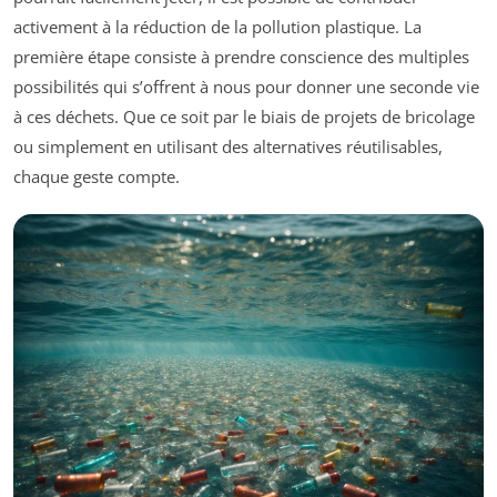
activement à la réduction de la pollution plastique. La
première étape consiste à prendre conscience des multiples
possibilités qui s’offrent à nous pour donner une seconde vie
à ces déchets. Que ce soit par le biais de projets de bricolage
ou simplement en utilisant des alternatives réutilisables,
chaque geste compte.