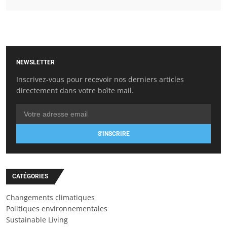
NEWSLETTER
Inscrivez-vous pour recevoir nos derniers articles
directement dans votre boîte mail.
S'INSCRIRE
CATÉGORIES
Changements climatiques
Politiques environnementales
Sustainable Living