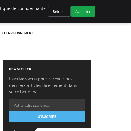
ique de confidentialité.
Refuser
Accepter
E ET ENVIRONNEMENT
NEWSLETTER
Inscrivez-vous pour recevoir nos
derniers articles directement dans
votre boîte mail.
S'INSCRIRE