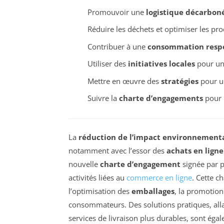
Promouvoir une
logistique décarbon
Réduire les déchets et optimiser les pro
Contribuer à une
consommation resp
Utiliser des
initiatives locales
pour un 
Mettre en œuvre des
stratégies
pour un
Suivre la
charte d’engagements
pour l
La
réduction de l’impact environnement
notamment avec l’essor des
achats en ligne
nouvelle
charte d’engagement
signée par p
activités liées au
commerce en ligne
. Cette c
l’optimisation des
emballages
, la promotio
consommateurs. Des solutions pratiques, all
services de livraison plus durables, sont ég