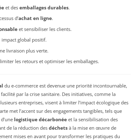
ée
et des
emballages durables
.
cessus d’
achat en ligne
.
onsable
et sensibiliser les clients.
impact global positif.
e livraison plus verte.
imiter les retours et optimiser les emballages.
al
du e-commerce est devenue une priorité incontournable,
facilité par la crise sanitaire. Des initiatives, comme la
lusieurs entreprises, visent à limiter l’impact écologique des
harte met l’accent sur des engagements tangibles, tels que
n d’une
logistique décarbonée
et la sensibilisation des
ant de la réduction des
déchets
à la mise en œuvre de
alement mises en avant pour transformer les pratiques du