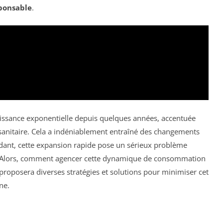
ponsable
.
issance exponentielle depuis quelques années, accentuée
anitaire. Cela a indéniablement entraîné des changements
ant, cette expansion rapide pose un sérieux problème
 Alors, comment agencer cette dynamique de consommation
 proposera diverses stratégies et solutions pour minimiser cet
ne.