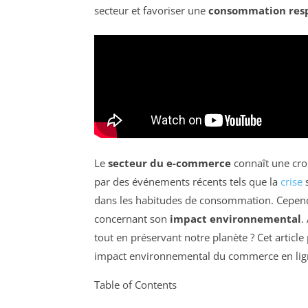
secteur et favoriser une
consommation res
Le
secteur du e-commerce
connaît une cro
par des événements récents tels que la
crise
s
dans les habitudes de consommation. Cepend
concernant son
impact environnemental
.
tout en préservant notre planète ? Cet article
impact environnemental du commerce en lig
Table of Contents