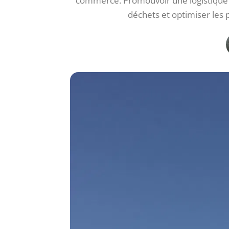
commerce. Promouvoir une logistique 
déchets et optimiser les 