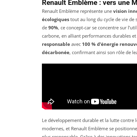
Renault Emblème : vers une M
Renault Emblème représente une
vision in
écologiques
tout au long du cycle de vie de 
de
90%
, ce concept-car se concentre sur l’uti
carbone, en alliant performances durables e
responsable
avec
100 % d’énergie renouv
décarbonée
, confirmant ainsi son rôle de le
Le développement durable et la lutte contre
modernes, et Renault Emblème se positionne 
plus responsable. Grâce à des innovations t