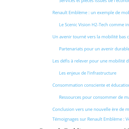
Services et pièces issues de l’écono
Renault Emblème : un exemple de mobi
Le Scenic Vision H2-Tech comme in
Un avenir tourné vers la mobilité bas 
Partenariats pour un avenir durabl
Les défis à relever pour une mobilité 
Les enjeux de l’infrastructure
Consommation consciente et éducation 
Ressources pour consommer de ma
Conclusion vers une nouvelle ère de m
Témoignages sur Renault Emblème : Ve