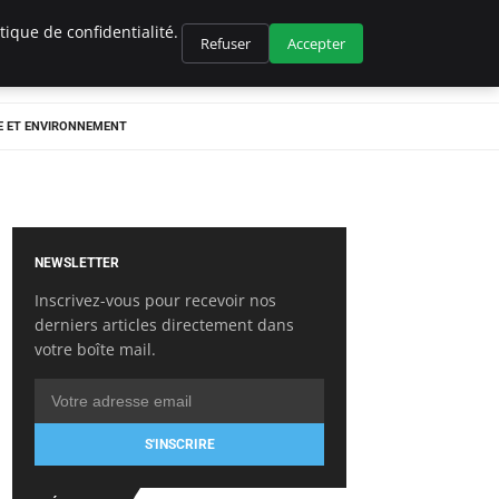
ique de confidentialité.
Refuser
Accepter
E ET ENVIRONNEMENT
NEWSLETTER
Inscrivez-vous pour recevoir nos
derniers articles directement dans
votre boîte mail.
S'INSCRIRE