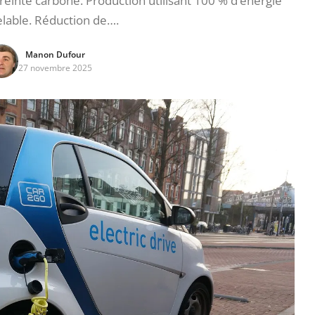
reinte carbone. Production utilisant 100 % d’énergie
lable. Réduction de….
Manon Dufour
27 novembre 2025