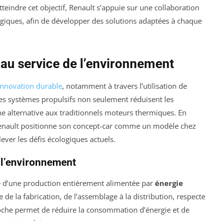
teindre cet objectif, Renault s’appuie sur une collaboration
tégiques, afin de développer des solutions adaptées à chaque
 au service de l’environnement
innovation durable
, notamment à travers l’utilisation de
Ces systèmes propulsifs non seulement réduisent les
e alternative aux traditionnels moteurs thermiques. En
 Renault positionne son concept-car comme un modèle chez
ever les défis écologiques actuels.
 l’environnement
pe d’une production entièrement alimentée par
énergie
e de la fabrication, de l’assemblage à la distribution, respecte
roche permet de réduire la consommation d’énergie et de