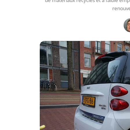
de matériaux recyclés et à faible emp
renouve