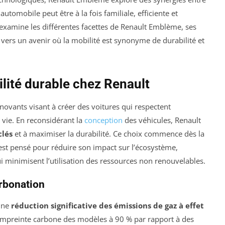
tomobile peut être à la fois familiale, efficiente et
 examine les différentes facettes de Renault Emblème, ses
 vers un avenir où la mobilité est synonyme de durabilité et
lité durable chez Renault
ovants visant à créer des voitures qui respectent
 vie. En reconsidérant la
conception
des véhicules, Renault
clés
et à maximiser la durabilité. Ce choix commence dès la
t pensé pour réduire son impact sur l’écosystème,
i minimisent l’utilisation des ressources non renouvelables.
rbonation
une
réduction significative des émissions de gaz à effet
 l’empreinte carbone des modèles à 90 % par rapport à des