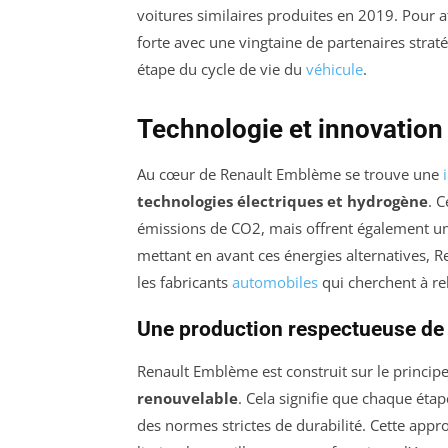
voitures similaires produites en 2019. Pour at
forte avec une vingtaine de partenaires stra
étape du cycle de vie du
véhicule
.
Technologie et innovation
Au cœur de Renault Emblème se trouve une
technologies électriques et hydrogène
. 
émissions de CO2, mais offrent également un
mettant en avant ces énergies alternatives,
les fabricants
automobiles
qui cherchent à rel
Une production respectueuse de
Renault Emblème est construit sur le princi
renouvelable
. Cela signifie que chaque étap
des normes strictes de durabilité. Cette app