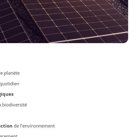
e planète
quotidien
giques
 biodiversité
ction
de l’environnement
cacement