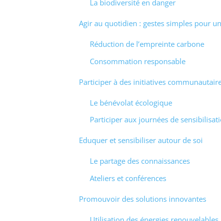
La biodiversité en danger
Agir au quotidien : gestes simples pour u
Réduction de l’empreinte carbone
Consommation responsable
Participer à des initiatives communautair
Le bénévolat écologique
Participer aux journées de sensibilisat
Eduquer et sensibiliser autour de soi
Le partage des connaissances
Ateliers et conférences
Promouvoir des solutions innovantes
Utilisation des énergies renouvelables