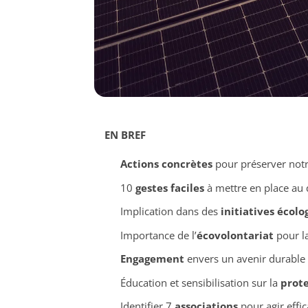
EN BREF
Actions concrètes
pour préserver notr
10
gestes faciles
à mettre en place au 
Implication dans des
initiatives écolo
Importance de l’
écovolontariat
pour la
Engagement
envers un avenir durable
Éducation et sensibilisation sur la
prote
Identifier 7
associations
pour agir effi