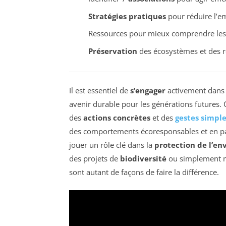
Stratégies pratiques
pour réduire l’e
Ressources pour mieux comprendre le
Préservation
des écosystèmes et des r
Il est essentiel de
s’engager
activement dans
avenir durable pour les générations futures.
des
actions concrètes
et des
gestes simpl
des comportements écoresponsables et en par
jouer un rôle clé dans la
protection de l’e
des projets de
biodiversité
ou simplement mo
sont autant de façons de faire la différence.