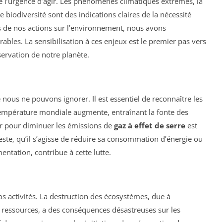
e l’urgence d’agir. Les phénomènes climatiques extrêmes, la
e biodiversité sont des indications claires de la nécessité
 de nos actions sur l’environnement, nous avons
ables. La sensibilisation à ces enjeux est le premier pas vers
servation de notre planète.
nous ne pouvons ignorer. Il est essentiel de reconnaître les
 température mondiale augmente, entraînant la fonte des
ir pour diminuer les émissions de
gaz à effet de serre
est
este, qu’il s’agisse de réduire sa consommation d’énergie ou
entation, contribue à cette lutte.
s activités. La destruction des écosystèmes, due à
es ressources, a des conséquences désastreuses sur les