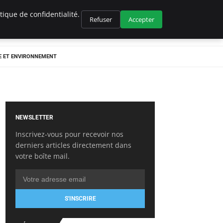
ique de confidentialité.
Refuser
Accepter
E ET ENVIRONNEMENT
NEWSLETTER
Inscrivez-vous pour recevoir nos
derniers articles directement dans
votre boîte mail.
S'INSCRIRE