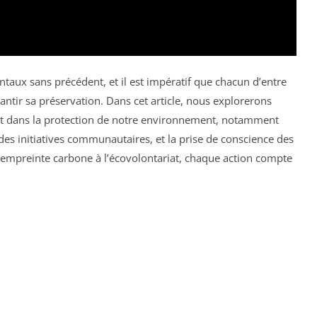
taux sans précédent, et il est impératif que chacun d’entre
tir sa préservation. Dans cet article, nous explorerons
t dans la protection de notre environnement, notamment
 des initiatives communautaires, et la prise de conscience des
 empreinte carbone à l’écovolontariat, chaque action compte