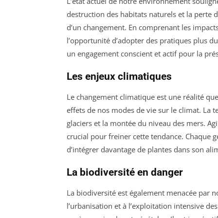
L’état actuel de notre environnement soulign
destruction des habitats naturels et la perte d
d’un changement. En comprenant les impacts
l’opportunité d’adopter des pratiques plus dur
un engagement conscient et actif pour la pré
Les enjeux climatiques
Le changement climatique est une réalité que 
effets de nos modes de vie sur le climat. La
glaciers et la montée du niveau des mers. Ag
crucial pour freiner cette tendance. Chaque g
d’intégrer davantage de plantes dans son alim
La biodiversité en danger
La biodiversité est également menacée par no
l’urbanisation et à l’exploitation intensive d