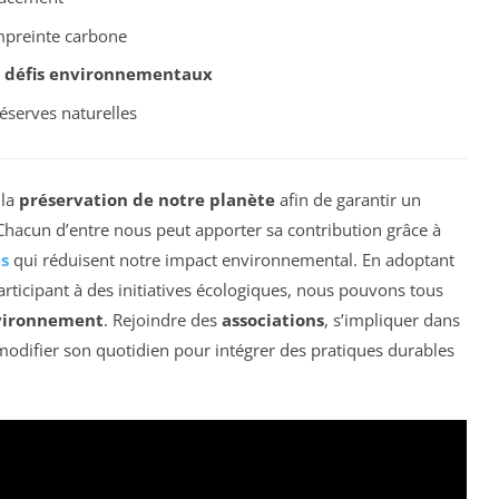
mpreinte carbone
s
défis environnementaux
éserves naturelles
 la
préservation de notre planète
afin de garantir un
 Chacun d’entre nous peut apporter sa contribution grâce à
es
qui réduisent notre impact environnemental. En adoptant
ticipant à des initiatives écologiques, nous pouvons tous
nvironnement
. Rejoindre des
associations
, s’impliquer dans
difier son quotidien pour intégrer des pratiques durables