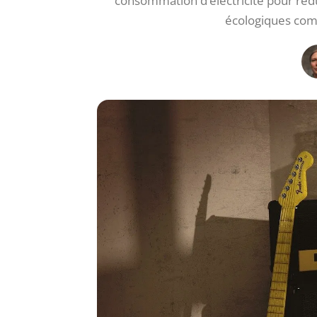
consommation d’électricité pour rédui
écologiques comm