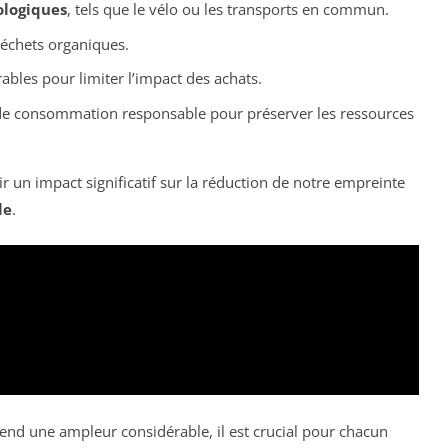
ologiques
, tels que le vélo ou les transports en commun.
déchets organiques.
ables pour limiter l’impact des achats.
de consommation responsable pour préserver les ressources
r un impact significatif sur la réduction de notre empreinte
le
.
nd une ampleur considérable, il est crucial pour chacun