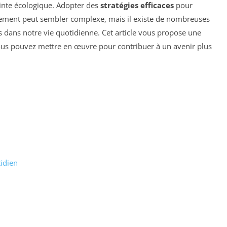
einte écologique. Adopter des
stratégies efficaces
pour
nement peut sembler complexe, mais il existe de nombreuses
s dans notre vie quotidienne. Cet article vous propose une
ous pouvez mettre en œuvre pour contribuer à un avenir plus
idien