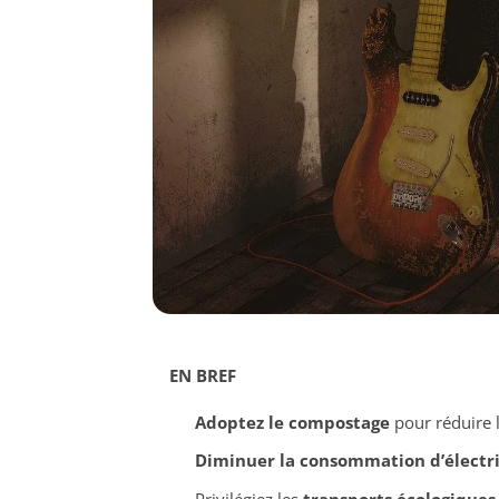
EN BREF
Adoptez le compostage
pour réduire 
Diminuer la consommation d’électri
Privilégiez les
transports écologiques