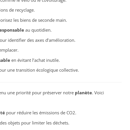
ions de recyclage.
vorisez les biens de seconde main.
esponsable
au quotidien.
ur identifier des axes d’amélioration.
remplacer.
sable
en évitant l’achat inutile.
ur une transition écologique collective.
nu une priorité pour préserver notre
planète
. Voici
ité
pour réduire les émissions de CO2.
des objets pour limiter les déchets.