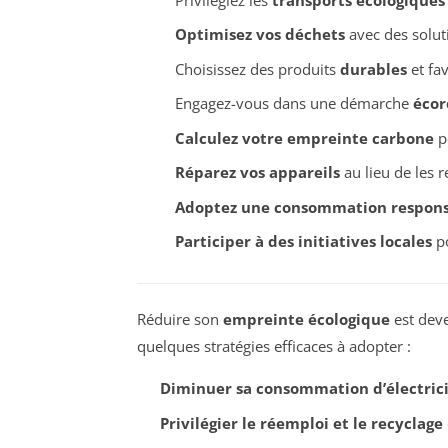
Optimisez vos déchets
avec des solut
Choisissez des produits
durables
et fa
Engagez-vous dans une démarche
écor
Calculez votre empreinte carbone
po
Réparez vos appareils
au lieu de les 
Adoptez une consommation respon
Participer à des initiatives locales
po
Réduire son
empreinte écologique
est deve
quelques stratégies efficaces à adopter :
Diminuer sa consommation d’électric
Privilégier le réemploi et le recyclage