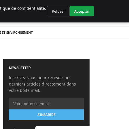
ique de confidentialité.
Refuser
Accepter
E ET ENVIRONNEMENT
NEWSLETTER
Inscrivez-vous pour recevoir nos
derniers articles directement dans
votre boîte mail.
S'INSCRIRE