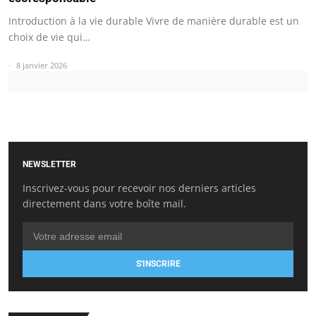
Introduction à la vie durable Vivre de manière durable est un
choix de vie qui…
8 janvier 2026
NEWSLETTER
Inscrivez-vous pour recevoir nos derniers articles
directement dans votre boîte mail.
S'INSCRIRE