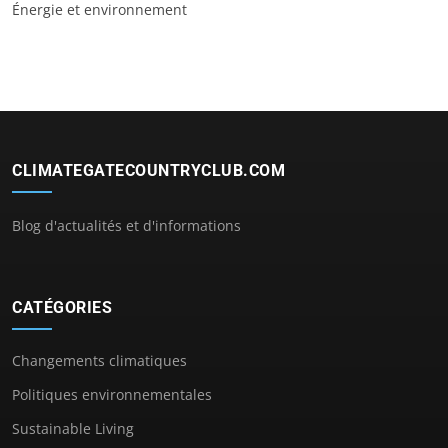
Énergie et environnement
CLIMATEGATECOUNTRYCLUB.COM
Blog d'actualités et d'informations
CATÉGORIES
Changements climatiques
Politiques environnementales
Sustainable Living