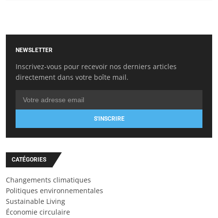
NEWSLETTER
Inscrivez-vous pour recevoir nos derniers articles
directement dans votre boîte mail.
S'INSCRIRE
CATÉGORIES
Changements climatiques
Politiques environnementales
Sustainable Living
Économie circulaire