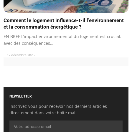
Comment le logement influence-t-il l’environnement
et la consommation énergétique ?
EN BREF L’impact environnemental du logement est crucial,
avec des conséquences…
12 décembre 2025
NEWSLETTER
Inscrivez-vous pour recevoir nos derniers articles
directement dans votre boîte mail.