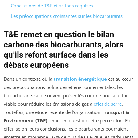
Conclusions de T&E et actions requises
Les préoccupations croissantes sur les biocarburants
T&E remet en question le bilan
carbone des biocarburants, alors
qu’ils refont surface dans les
débats européens
Dans un contexte où la
transition énergétique
est au cœur
des préoccupations politiques et environnementales, les
biocarburants sont souvent présentés comme une solution
viable pour réduire les émissions de gaz à
effet de serre
.
Toutefois, une étude récente de l’organisation
Transport &
Environment (T&E)
remet en question cette perception. En
effet, selon leurs conclusions, les biocarburants pourraient
émettre en moyenne 16 % de plus de
CO₂
que les carburants