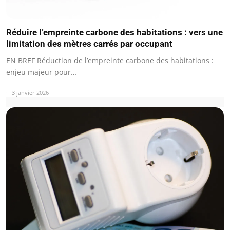
Réduire l’empreinte carbone des habitations : vers une
limitation des mètres carrés par occupant
EN BREF Réduction de l’empreinte carbone des habitations :
enjeu majeur pour…
3 janvier 2026