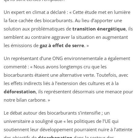
Un expert en climat a déclaré : « Cette étude met en lumière
la face cachée des biocarburants. Au lieu d’apporter une
solution aux problématiques de
transition énergétique
, ils
semblent au contraire aggraver la situation en augmentant
les émissions de
gaz à effet de serre
. »
Un représentant d’une ONG environnementale a également
commenté : « Nous avons longtemps cru que les
biocarburants étaient une alternative verte. Toutefois, avec
les effets indirects liés à l’extension des cultures et à la
déforestation
, ils représentent désormais une menace pour
notre bilan carbone. »
Le débat autour des biocarburants s’intensifie ; un
universitaire a souligné que « les politiques de l’UE qui
soutiennent leur développement pourraient nuire à l’atteinte
des objectifs de
décarbonation
dans le secteur des