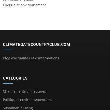
Énergie et environnement
CLIMATEGATECOUNTRYCLUB.COM
Blog d'actualités et d'informations
CATÉGORIES
Changements climatiques
Politiques environnementales
Sustainable Living