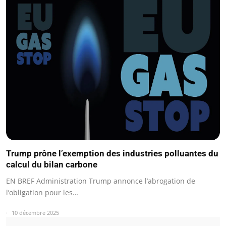
Trump prône l’exemption des industries polluantes du
calcul du bilan carbone
EN BREF Administration Trump annonce l’abrogation de
l’obligation pour les…
10 décembre 2025