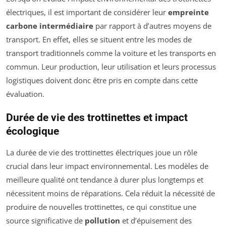
électriques, il est important de considérer leur
empreinte
carbone intermédiaire
par rapport à d’autres moyens de
transport. En effet, elles se situent entre les modes de
transport traditionnels comme la voiture et les transports en
commun. Leur production, leur utilisation et leurs processus
logistiques doivent donc être pris en compte dans cette
évaluation.
Durée de vie des trottinettes et impact
écologique
La durée de vie des trottinettes électriques joue un rôle
crucial dans leur impact environnemental. Les modèles de
meilleure qualité ont tendance à durer plus longtemps et
nécessitent moins de réparations. Cela réduit la nécessité de
produire de nouvelles trottinettes, ce qui constitue une
source significative de
pollution
et d’épuisement des