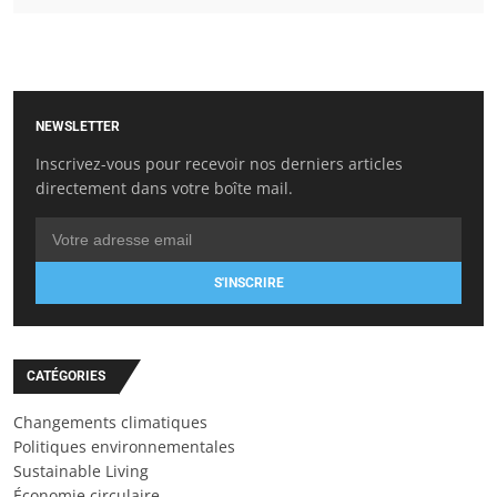
NEWSLETTER
Inscrivez-vous pour recevoir nos derniers articles
directement dans votre boîte mail.
S'INSCRIRE
CATÉGORIES
Changements climatiques
Politiques environnementales
Sustainable Living
Économie circulaire