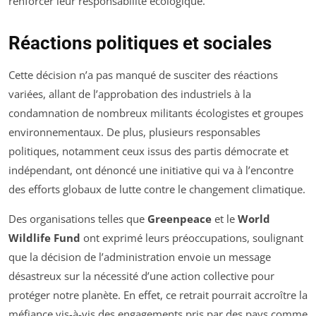
renforcer leur responsabilité écologique.
Réactions politiques et sociales
Cette décision n’a pas manqué de susciter des réactions
variées, allant de l’approbation des industriels à la
condamnation de nombreux militants écologistes et groupes
environnementaux. De plus, plusieurs responsables
politiques, notamment ceux issus des partis démocrate et
indépendant, ont dénoncé une initiative qui va à l’encontre
des efforts globaux de lutte contre le changement climatique.
Des organisations telles que
Greenpeace
et le
World
Wildlife Fund
ont exprimé leurs préoccupations, soulignant
que la décision de l’administration envoie un message
désastreux sur la nécessité d’une action collective pour
protéger notre planète. En effet, ce retrait pourrait accroître la
méfiance vis-à-vis des engagements pris par des pays comme