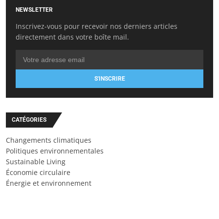
NEWSLETTER
Inscrivez-vous pour recevoir nos derniers articles
directement dans votre boîte mail.
S'INSCRIRE
CATÉGORIES
Changements climatiques
Politiques environnementales
Sustainable Living
Économie circulaire
Énergie et environnement