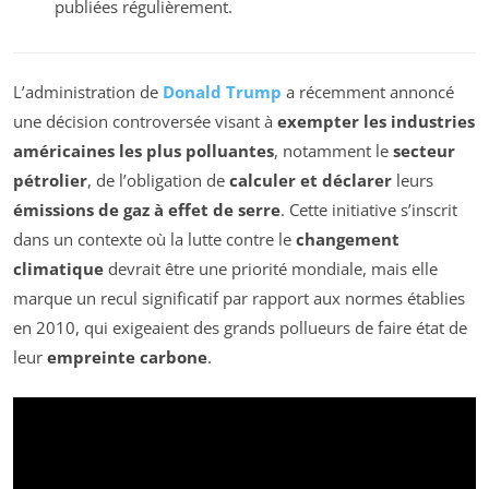
publiées régulièrement.
L’administration de
Donald Trump
a récemment annoncé
une décision controversée visant à
exempter les industries
américaines les plus polluantes
, notamment le
secteur
pétrolier
, de l’obligation de
calculer et déclarer
leurs
émissions de gaz à effet de serre
. Cette initiative s’inscrit
dans un contexte où la lutte contre le
changement
climatique
devrait être une priorité mondiale, mais elle
marque un recul significatif par rapport aux normes établies
en 2010, qui exigeaient des grands pollueurs de faire état de
leur
empreinte carbone
.