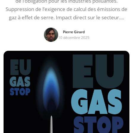
de l’obligation pour les industries polluantes.
Suppression de l’exigence de calcul des émissions de
gaz à effet de serre. Impact direct sur le secteur….
Pierre Girard
10 décembre 2025