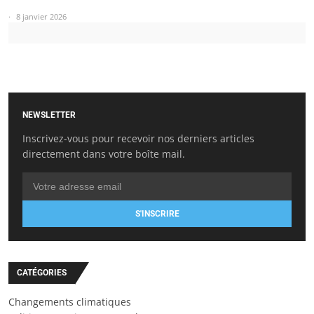
8 janvier 2026
NEWSLETTER
Inscrivez-vous pour recevoir nos derniers articles
directement dans votre boîte mail.
S'INSCRIRE
CATÉGORIES
Changements climatiques