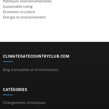
Politiques environnementales
Sustainable Living
Économie circulaire
Énergie et environnement
CLIMATEGATECOUNTRYCLUB.COM
Blog d'actualités et d'informations
CATÉGORIES
Changements climatiques