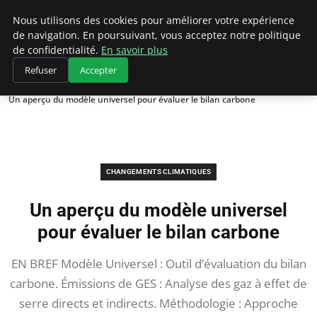
Climategatecountryclub.com
Nous utilisons des cookies pour améliorer votre expérience
de navigation. En poursuivant, vous acceptez notre politique
de confidentialité.
En savoir plus
Refuser
Accepter
Accueil
Changements climatiques
Un aperçu du modèle universel pour évaluer le bilan carbone
CHANGEMENTS CLIMATIQUES
Un aperçu du modèle universel
pour évaluer le bilan carbone
EN BREF Modèle Universel : Outil d’évaluation du bilan
carbone. Émissions de GES : Analyse des gaz à effet de
serre directs et indirects. Méthodologie : Approche