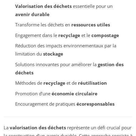
Valorisation des déchets
essentielle pour un
avenir durable
Transforme les déchets en
ressources utiles
Engagement dans le
recyclage
et le
compostage
Réduction des impacts environnementaux par la
limitation du
stockage
Solutions innovantes pour améliorer la
gestion des
déchets
Méthodes de
recyclage
et de
réutilisation
Promotion d’une
économie circulaire
Encouragement de pratiques
écoresponsables
La
valorisation des déchets
représente un défi crucial pour
la construction d’un avenir durable. Cette approche consiste à