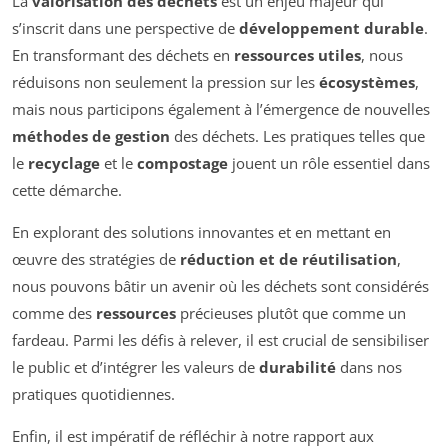
La
valorisation des déchets
est un enjeu majeur qui
s’inscrit dans une perspective de
développement durable
.
En transformant des déchets en
ressources utiles
, nous
réduisons non seulement la pression sur les
écosystèmes
,
mais nous participons également à l’émergence de nouvelles
méthodes de gestion
des déchets. Les pratiques telles que
le
recyclage
et le
compostage
jouent un rôle essentiel dans
cette démarche.
En explorant des solutions innovantes et en mettant en
œuvre des stratégies de
réduction et de réutilisation
,
nous pouvons bâtir un avenir où les déchets sont considérés
comme des
ressources
précieuses plutôt que comme un
fardeau. Parmi les défis à relever, il est crucial de sensibiliser
le public et d’intégrer les valeurs de
durabilité
dans nos
pratiques quotidiennes.
Enfin, il est impératif de réfléchir à notre rapport aux