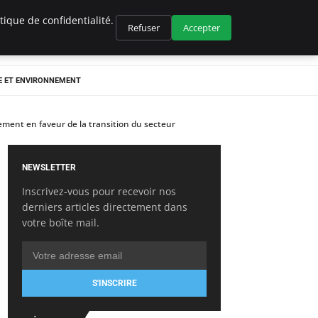
ique de confidentialité.
Refuser
Accepter
E ET ENVIRONNEMENT
gement en faveur de la transition du secteur
NEWSLETTER
Inscrivez-vous pour recevoir nos
derniers articles directement dans
votre boîte mail.
S'INSCRIRE