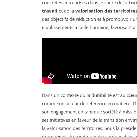
concrètes entreprises dans le cadre de la
tra
travail
et de la
valorisation des territoire
des objectifs de réduction et à promouvoir u
établissements à taille humaine, favorisant a
Dans un contexte où la durabilité est au cœu
comme un acteur de référence en matière d’
son engagement en tant que société à missio
ses initiatives en faveur de la transition en
la valorisation des territoires. Sous la préside
promouvoir des pratiques écoresponsables et 