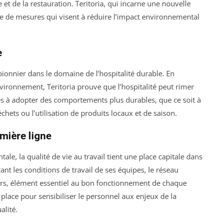
et de la restauration. Teritoria, qui incarne une nouvelle
érie de mesures qui visent à réduire l’impact environnemental
e
ionnier dans le domaine de l’hospitalité durable. En
vironnement, Teritoria prouve que l’hospitalité peut rimer
tés à adopter des comportements plus durables, que ce soit à
échets ou l’utilisation de produits locaux et de saison.
emière ligne
e, la qualité de vie au travail tient une place capitale dans
ant les conditions de travail de ses équipes, le réseau
teurs, élément essentiel au bon fonctionnement de chaque
place pour sensibiliser le personnel aux enjeux de la
alité.