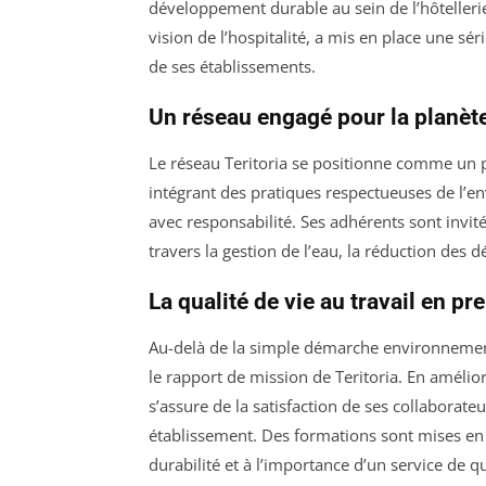
développement durable au sein de l’hôtellerie 
vision de l’hospitalité, a mis en place une s
de ses établissements.
Un réseau engagé pour la planèt
Le réseau Teritoria se positionne comme un p
intégrant des pratiques respectueuses de l’en
avec responsabilité. Ses adhérents sont invi
travers la gestion de l’eau, la réduction des d
La qualité de vie au travail en pr
Au-delà de la simple démarche environnemental
le rapport de mission de Teritoria. En amélior
s’assure de la satisfaction de ses collabora
établissement. Des formations sont mises en 
durabilité et à l’importance d’un service de qu