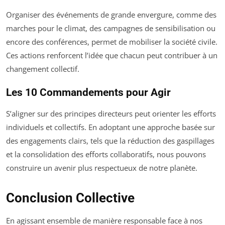
Organiser des événements de grande envergure, comme des
marches pour le climat, des campagnes de sensibilisation ou
encore des conférences, permet de mobiliser la société civile.
Ces actions renforcent l’idée que chacun peut contribuer à un
changement collectif.
Les 10 Commandements pour Agir
S’aligner sur des principes directeurs peut orienter les efforts
individuels et collectifs. En adoptant une approche basée sur
des engagements clairs, tels que la réduction des gaspillages
et la consolidation des efforts collaboratifs, nous pouvons
construire un avenir plus respectueux de notre planète.
Conclusion Collective
En agissant ensemble de manière responsable face à nos