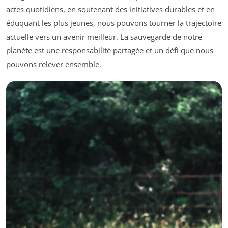
actes quotidiens, en soutenant des initiatives durables et en
éduquant les plus jeunes, nous pouvons tourner la trajectoire
actuelle vers un avenir meilleur. La sauvegarde de notre
planète est une responsabilité partagée et un défi que nous
pouvons relever ensemble.