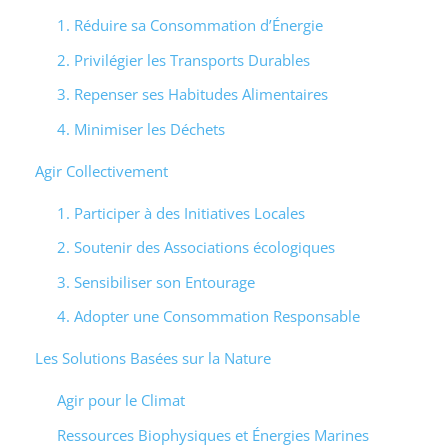
1. Réduire sa Consommation d’Énergie
2. Privilégier les Transports Durables
3. Repenser ses Habitudes Alimentaires
4. Minimiser les Déchets
Agir Collectivement
1. Participer à des Initiatives Locales
2. Soutenir des Associations écologiques
3. Sensibiliser son Entourage
4. Adopter une Consommation Responsable
Les Solutions Basées sur la Nature
Agir pour le Climat
Ressources Biophysiques et Énergies Marines