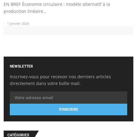
EN BREF Économie circulaire : modèle alternatif à la
production linéaire…
1 janvier 2026
NEWSLETTER
Inscrivez-vous pour recevoir nos derniers articles
directement dans votre boîte mail.
S'INSCRIRE
CATÉGORIES