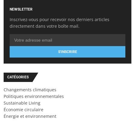
NEWSLETTER
Inscrivez-vous pour recevoir nos derniers articles
directement dans votre boîte mail.
S'INSCRIRE
CATÉGORIES
Changements climatiques
Politiques environnementales
Sustainable Living
Économie circulaire
Énergie et environnement