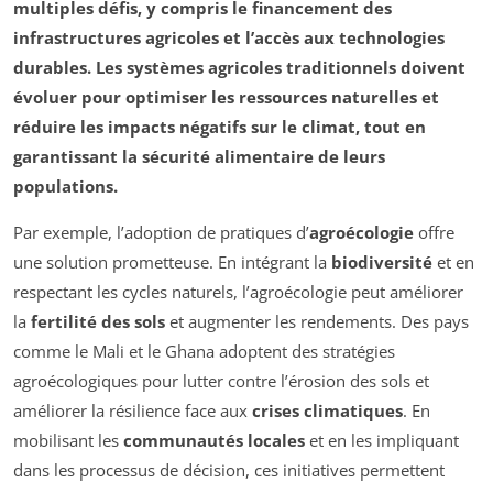
multiples défis, y compris le
financement
des
infrastructures agricoles et l’accès aux
technologies
durables
. Les systèmes agricoles traditionnels doivent
évoluer pour optimiser les
ressources naturelles
et
réduire les impacts négatifs sur le climat, tout en
garantissant la sécurité
alimentaire
de leurs
populations.
Par exemple, l’adoption de pratiques d’
agroécologie
offre
une solution prometteuse. En intégrant la
biodiversité
et en
respectant les cycles naturels, l’agroécologie peut améliorer
la
fertilité des sols
et augmenter les rendements. Des pays
comme le Mali et le Ghana adoptent des stratégies
agroécologiques pour lutter contre l’érosion des sols et
améliorer la résilience face aux
crises climatiques
. En
mobilisant les
communautés locales
et en les impliquant
dans les processus de décision, ces initiatives permettent