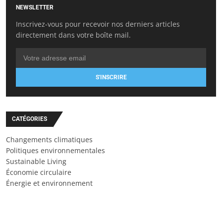
NEWSLETTER
Inscrivez-vous pour recevoir nos derniers articles
directement dans votre boîte mail.
S'INSCRIRE
CATÉGORIES
Changements climatiques
Politiques environnementales
Sustainable Living
Économie circulaire
Énergie et environnement