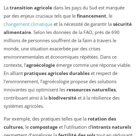
La
transition agricole
dans les pays du Sud est marquée
par des enjeux cruciaux tels que le
financement
, le
changement climatique
et la nécessité de garantir la
sécurité
alimentaire
. Selon les données de la FAO, près de 690
millions de personnes souffrent de la faim à travers le
monde, une situation exacerbée par des crises
environnementales et économiques répétées. Dans ce
contexte, l’
agroécologie
émerge comme une réponse viable.
En alliant
pratiques agricoles durables
et respect de
l’environnement, l’agroécologie propose des solutions
innovantes qui optimisent les
ressources naturelles
,
contribuant ainsi à la
biodiversité
et à la résilience des
systèmes agricoles.
Par exemple, des pratiques telles que la
rotation des
cultures
, le
compostage
et l’utilisation d’
intrants naturels
permettent d’améliorer la
fertilité des sols
tout en réduisant