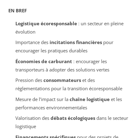
EN BREF
Logistique écoresponsable
: un secteur en pleine
évolution
Importance des
incitations financières
pour
encourager les pratiques durables
Économies de carburant
: encourager les
transporteurs à adopter des solutions vertes
Pression des
consommateurs
et des
réglementations pour la transition écoresponsable
Mesure de l’impact sur la
chaîne logistique
et les
performances environnementales
Valorisation des
débats écologiques
dans le secteur
logistique
Financements spécifiques
pour des projets de