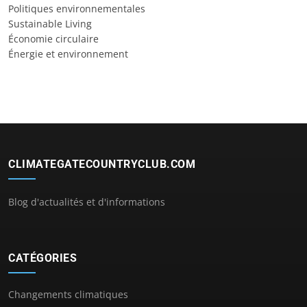
Politiques environnementales
Sustainable Living
Économie circulaire
Énergie et environnement
CLIMATEGATECOUNTRYCLUB.COM
Blog d'actualités et d'informations
CATÉGORIES
Changements climatiques