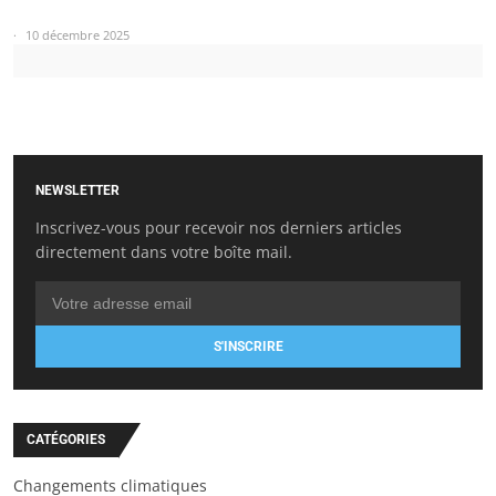
10 décembre 2025
NEWSLETTER
Inscrivez-vous pour recevoir nos derniers articles
directement dans votre boîte mail.
S'INSCRIRE
CATÉGORIES
Changements climatiques