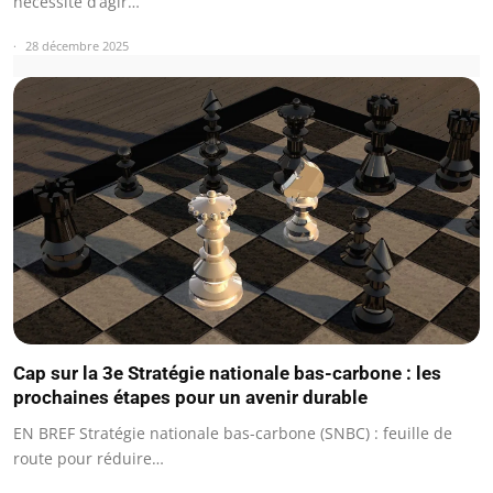
nécessité d’agir…
28 décembre 2025
Cap sur la 3e Stratégie nationale bas-carbone : les
prochaines étapes pour un avenir durable
EN BREF Stratégie nationale bas-carbone (SNBC) : feuille de
route pour réduire…