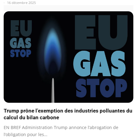
16 décembre 2025
Trump prône l’exemption des industries polluantes du
calcul du bilan carbone
EN BREF Administration Trump annonce l’abrogation de
l’obligation pour les…