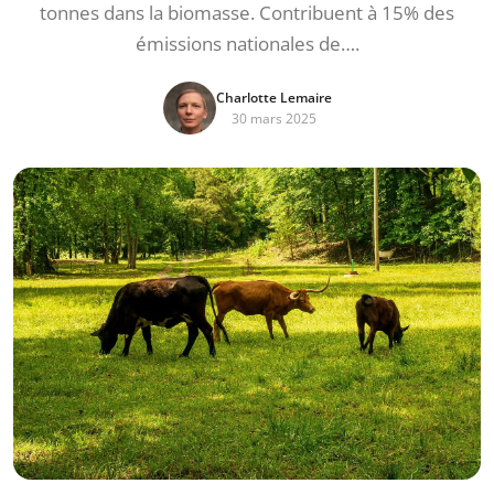
tonnes dans la biomasse. Contribuent à 15% des
émissions nationales de….
Charlotte Lemaire
30 mars 2025