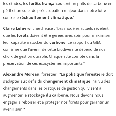
les études, les
forêts françaises
sont un puits de carbone en
péril et un sujet de préoccupation majeur dans notre lutte
contre le
réchauffement climatique
.”
Claire Lefèvre
, chercheuse : “Les modèles actuels révèlent
que les
forêts
doivent être gérées avec soin pour maximiser
leur capacité à stocker du
carbone
. Le rapport du GIEC
confirme que l’avenir de cette biodiversité dépend de nos
choix de gestion durable. Chaque acte compte dans la
préservation de ces écosystèmes importants.”
Alexandre Moreau
, forestier : “La
politique forestière
doit
s’adapter aux défis du
changement climatique
. J’ai vu des
changements dans les pratiques de gestion qui visent à
augmenter le
stockage du carbone
. Nous devons nous
engager à reboiser et à protéger nos forêts pour garantir un
avenir sain.”