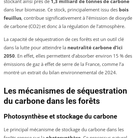
stockant ainsi près de
1,3 milliard de tonnes de carbone
dans leur biomasse. Ce stock, principalement issu des
bois
feuillus
, contribue significativement à l’émission de dioxyde
de carbone (CO2) et donc à la régulation de l’atmosphère.
La capacité de séquestration de ces forêts est un outil clé
dans la lutte pour atteindre la
neutralité carbone d’ici
2050
. En effet, elles permettent d’absorber environ 15 % des
émissions de gaz à effet de serre de la France, comme l’a
montré un extrait du bilan environnemental de 2024.
Les mécanismes de séquestration
du carbone dans les forêts
Photosynthèse et stockage du carbone
Le principal mécanisme de stockage du carbone dans les
forêts repose sur la
photosynthèse
. Ce processus naturel