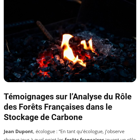
Témoignages sur l’Analyse du Rôle
des Forêts Françaises dans le
Stockage de Carbone
Jean Dupont
, écologue : “En tant qu’écologue, j’observe
chaque jour à quel point les
forêts françaises
jouent un rôle