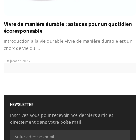
Vivre de manière durable : astuces pour un quotidien
écoresponsable
Introduction à la vie durable Vivre de manière durable est un
choix de vie qui…
8 janvier 2026
NEWSLETTER
Inscrivez-vous pour recevoir nos derniers articles
directement dans votre boîte mail.