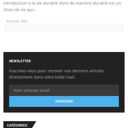
Introduction à la vie durable Vivre de manière durable est un
choix de vie qui…
8 janvier 2026
NEWSLETTER
Inscrivez-vous pour recevoir nos derniers articles
directement dans votre boîte mail.
S'INSCRIRE
CATÉGORIES