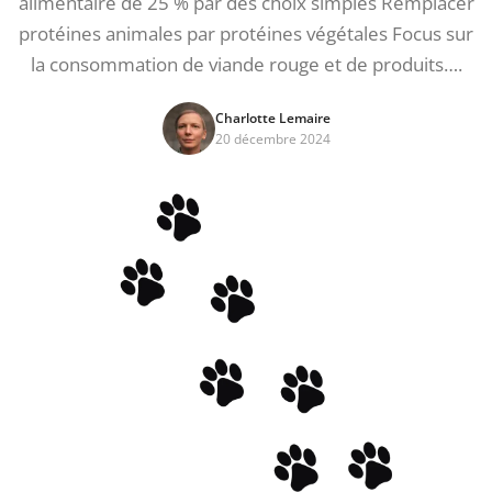
alimentaire de 25 % par des choix simples Remplacer
protéines animales par protéines végétales Focus sur
la consommation de viande rouge et de produits….
Charlotte Lemaire
20 décembre 2024