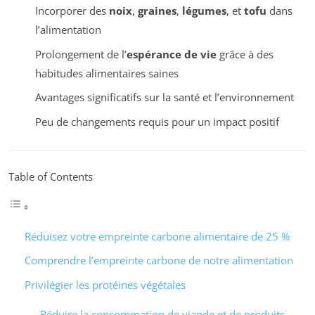
Incorporer des
noix
,
graines
,
légumes
, et
tofu
dans
l’alimentation
Prolongement de l’
espérance de vie
grâce à des
habitudes alimentaires saines
Avantages significatifs sur la santé et l’environnement
Peu de changements requis pour un impact positif
Table of Contents
Réduisez votre empreinte carbone alimentaire de 25 %
Comprendre l’empreinte carbone de notre alimentation
Privilégier les protéines végétales
Réduire la consommation de viande et de produits