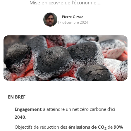
Mise en œuvre de l’économie….
Pierre Girard
17 décembre 2024
EN BREF
Engagement
à atteindre un net zéro carbone d’ici
2040
.
Objectifs de réduction des
émissions de CO
de
90%
2