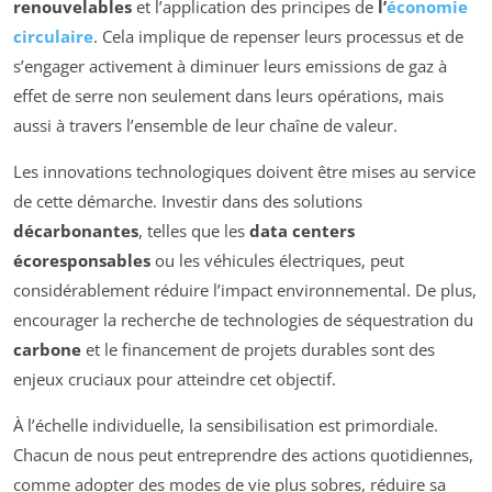
renouvelables
et l’application des principes de
l’
économie
circulaire
. Cela implique de repenser leurs processus et de
s’engager activement à diminuer leurs emissions de gaz à
effet de serre non seulement dans leurs opérations, mais
aussi à travers l’ensemble de leur chaîne de valeur.
Les innovations technologiques doivent être mises au service
de cette démarche. Investir dans des solutions
décarbonantes
, telles que les
data centers
écoresponsables
ou les véhicules électriques, peut
considérablement réduire l’impact environnemental. De plus,
encourager la recherche de technologies de séquestration du
carbone
et le financement de projets durables sont des
enjeux cruciaux pour atteindre cet objectif.
À l’échelle individuelle, la sensibilisation est primordiale.
Chacun de nous peut entreprendre des actions quotidiennes,
comme adopter des modes de vie plus sobres, réduire sa