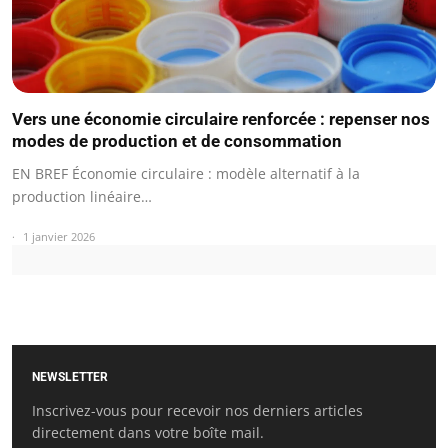
Vers une économie circulaire renforcée : repenser nos
modes de production et de consommation
EN BREF Économie circulaire : modèle alternatif à la
production linéaire…
1 janvier 2026
NEWSLETTER
Inscrivez-vous pour recevoir nos derniers articles
directement dans votre boîte mail.