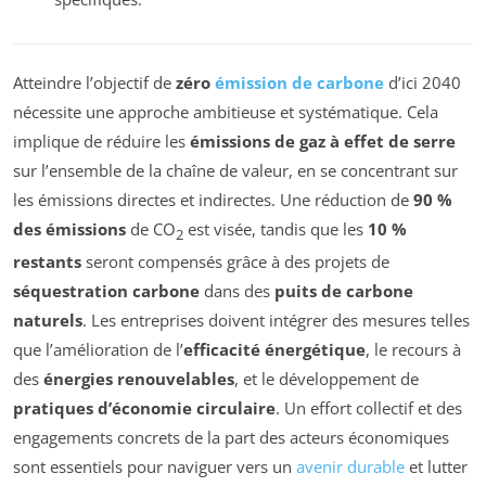
Atteindre l’objectif de
zéro
émission de carbone
d’ici 2040
nécessite une approche ambitieuse et systématique. Cela
implique de réduire les
émissions de gaz à effet de serre
sur l’ensemble de la chaîne de valeur, en se concentrant sur
les émissions directes et indirectes. Une réduction de
90 %
des émissions
de CO
est visée, tandis que les
10 %
2
restants
seront compensés grâce à des projets de
séquestration carbone
dans des
puits de carbone
naturels
. Les entreprises doivent intégrer des mesures telles
que l’amélioration de l’
efficacité énergétique
, le recours à
des
énergies renouvelables
, et le développement de
pratiques d’économie circulaire
. Un effort collectif et des
engagements concrets de la part des acteurs économiques
sont essentiels pour naviguer vers un
avenir durable
et lutter