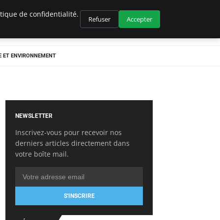
ique de confidentialité.
Refuser
Accepter
E ET ENVIRONNEMENT
NEWSLETTER
Inscrivez-vous pour recevoir nos
derniers articles directement dans
votre boîte mail.
S'INSCRIRE