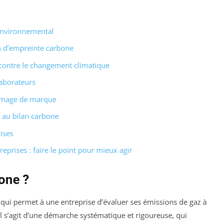
 environnemental
on d’empreinte carbone
 contre le changement climatique
laborateurs
’image de marque
s au bilan carbone
ises
prises : faire le point pour mieux agir
one ?
 qui permet à une entreprise d’évaluer ses émissions de gaz à
Il s’agit d’une démarche systématique et rigoureuse, qui