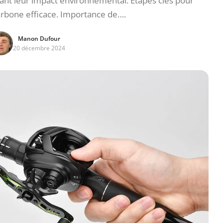
ant leur impact environnemental. Étapes clés pour
carbone efficace. Importance de….
Manon Dufour
20 décembre 2024