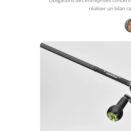
Obligations des entreprises concern
réaliser un bilan 