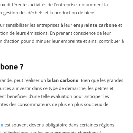
aux différentes activités de l’entreprise, notamment la
 gestion des déchets et la production de biens.
r sensibiliser les entreprises à leur
empreinte carbone
et
ion de leurs émissions. En prenant conscience de leur
an d’action pour diminuer leur empreinte et ainsi contribuer à
rbone ?
 grande, peut réaliser un
bilan carbone
. Bien que les grandes
rces à investir dans ce type de démarche, les petites et
 bénéficier d’une telle évaluation pour anticiper les
entes des consommateurs de plus en plus soucieux de
ne
est souvent devenu obligatoire dans certaines régions
uil d’émissions, car les gouvernements cherchent à