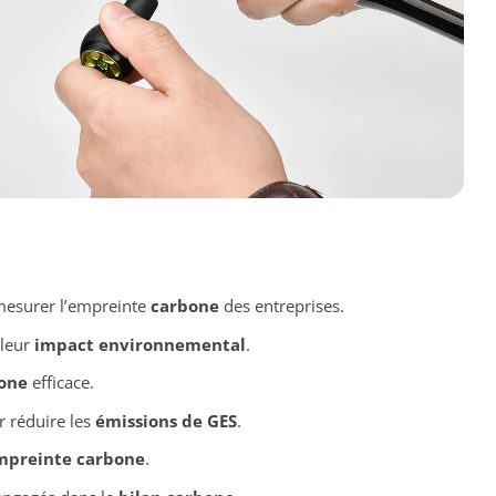
 mesurer l’empreinte
carbone
des entreprises.
 leur
impact environnemental
.
bone
efficace.
 réduire les
émissions de GES
.
mpreinte carbone
.