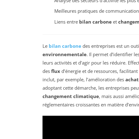
Analyse des secteurs d’activité les plus
Meilleures pratiques de communicatio
Liens entre
bilan carbone
et
changem
Le
bilan carbone
des entreprises est un out
environnementale
. Il permet d’identifier le
leurs activités et d’agir pour les réduire. Ef
des
flux
d’énergie et de ressources, facilitant
inclut, par exemple, l’amélioration des
achat
adoptant cette démarche, les entreprises pe
changement climatique
, mais aussi améli
réglementaires croissantes en matière d’env