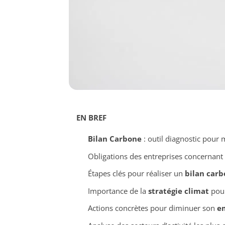
EN BREF
Bilan Carbone
: outil diagnostic pour
Obligations des entreprises concernant
Étapes clés pour réaliser un
bilan car
Importance de la
stratégie climat
pour
Actions concrètes pour diminuer son
e