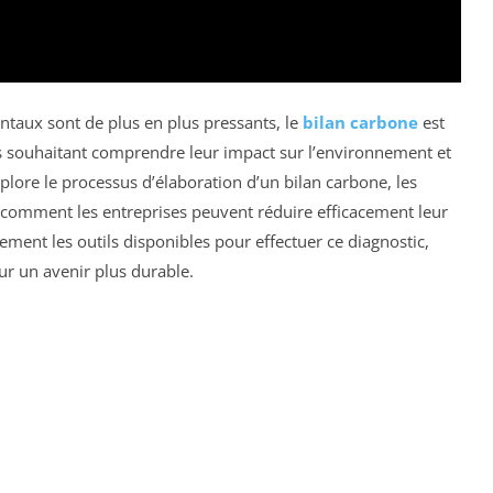
taux sont de plus en plus pressants, le
bilan carbone
est
es souhaitant comprendre leur impact sur l’environnement et
xplore le processus d’élaboration d’un bilan carbone, les
 et comment les entreprises peuvent réduire efficacement leur
ent les outils disponibles pour effectuer ce diagnostic,
ur un avenir plus durable.