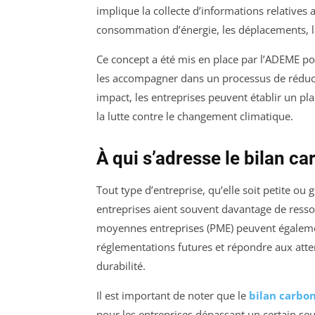
implique la collecte d’informations relatives 
consommation d’énergie, les déplacements, la
Ce concept a été mis en place par l’ADEME pou
les accompagner dans un processus de réduct
impact, les entreprises peuvent établir un pl
la lutte contre le changement climatique.
À qui s’adresse le bilan ca
Tout type d’entreprise, qu’elle soit petite ou
entreprises aient souvent davantage de ressou
moyennes entreprises (PME) peuvent également
réglementations futures et répondre aux att
durabilité.
Il est important de noter que le
bilan carbo
pour les entreprises dépassant un certain se