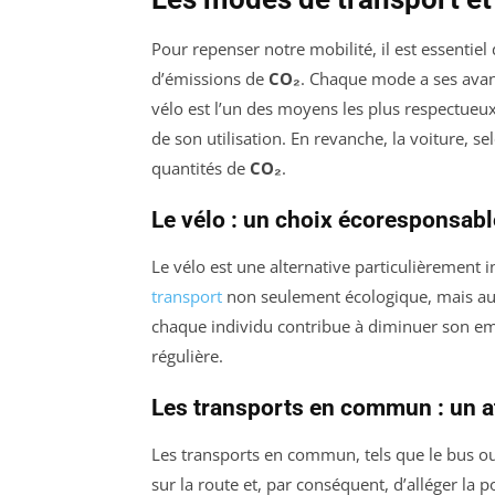
Pour repenser notre mobilité, il est essenti
d’émissions de
CO₂
. Chaque mode a ses avant
vélo est l’un des moyens les plus respectueu
de son utilisation. En revanche, la voiture, s
quantités de
CO₂
.
Le vélo : un choix écoresponsabl
Le vélo est une alternative particulièrement 
transport
non seulement écologique, mais auss
chaque individu contribue à diminuer son emp
régulière.
Les transports en commun : un at
Les transports en commun, tels que le bus o
sur la route et, par conséquent, d’alléger la 