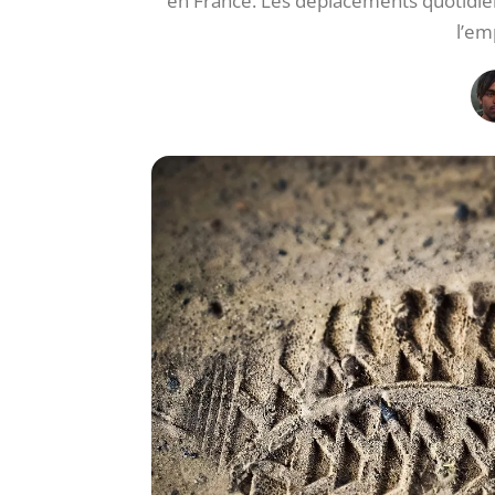
en France. Les déplacements quotidien
l’em