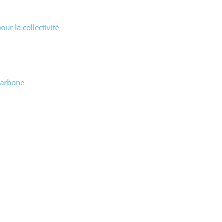
ur la collectivité
carbone