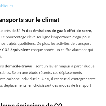
ubliques
ansports sur le climat
nte près de
31 % des émissions de gaz à effet de serre
,
. Ce pourcentage élevé souligne l’importance d’agir pour
s trajets quotidiens. De plus, les activités de transport
de CO2 équivalent
chaque année, un chiffre alarmant qui
s.
ours
domicile-travail
, sont un levier majeur à partir duquel
ables. Selon une étude récente, ces déplacements
e carbone individuelle. Ainsi, il est crucial d’intégrer cette
os déplacements, en choisissant des modes de transport
 leurs émissions de CO₂