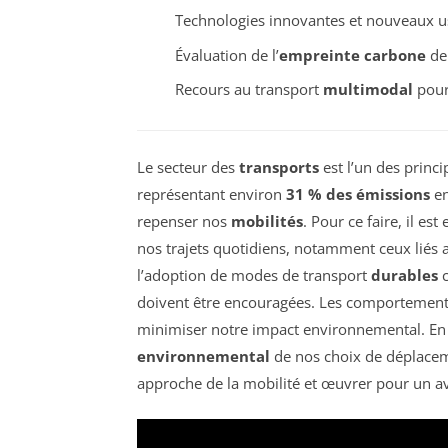
Technologies innovantes et nouveaux u
Évaluation de l’
empreinte carbone
de 
Recours au transport
multimodal
pour
Le secteur des
transports
est l’un des princ
représentant environ
31 % des émissions
en
repenser nos
mobilités
. Pour ce faire, il est
nos trajets quotidiens, notamment ceux liés
l’adoption de modes de transport
durables
c
doivent être encouragées. Les comportements
minimiser notre impact environnemental. En
environnemental
de nos choix de déplace
approche de la mobilité et œuvrer pour un a