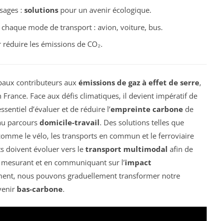
sages :
solutions
pour un avenir écologique.
chaque mode de transport : avion, voiture, bus.
 réduire les émissions de CO₂.
ipaux contributeurs aux
émissions de gaz à effet de serre
,
 France. Face aux défis climatiques, il devient impératif de
 essentiel d’évaluer et de réduire l’
empreinte carbone
de
 au parcours
domicile-travail
. Des solutions telles que
omme le vélo, les transports en commun et le ferroviaire
 doivent évoluer vers le
transport multimodal
afin de
 mesurant et en communiquant sur l’
impact
ment, nous pouvons graduellement transformer notre
venir
bas-carbone
.