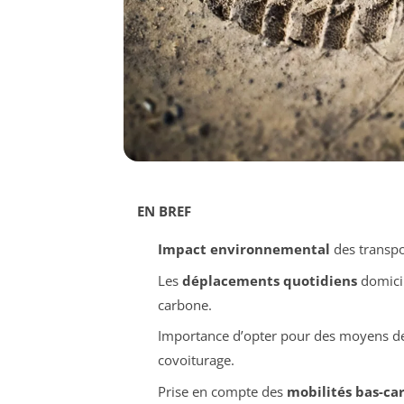
EN BREF
Impact environnemental
des transpor
Les
déplacements quotidiens
domicil
carbone.
Importance d’opter pour des moyens d
covoiturage.
Prise en compte des
mobilités bas-ca