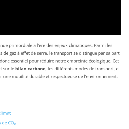
nue primordiale à l’ère des enjeux climatiques. Parmi les
e gaz à effet de serre, le transport se distingue par sa part
 donc essentiel pour réduire notre empreinte écologique. Cet
t sur le
bilan carbone
, les différents modes de transport, et
r une mobilité durable et respectueuse de l’environnement.
climat
s de CO₂