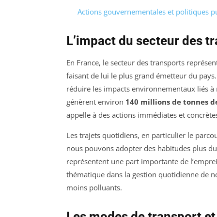
Actions gouvernementales et politiques p
L’impact du secteur des tr
En France, le secteur des transports représe
faisant de lui le plus grand émetteur du pays
réduire les impacts environnementaux liés à no
génèrent environ
140 millions de tonnes 
appelle à des actions immédiates et concrète
Les trajets quotidiens, en particulier le parc
nous pouvons adopter des habitudes plus dur
représentent une part importante de l’empreint
thématique dans la gestion quotidienne de n
moins polluants.
Les modes de transport et