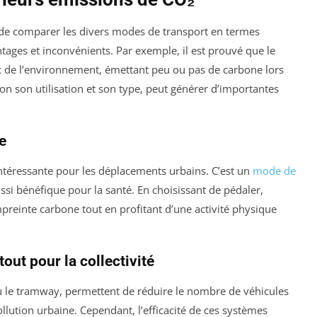
el de comparer les divers modes de transport en termes
ages et inconvénients. Par exemple, il est prouvé que le
x de l’environnement, émettant peu ou pas de carbone lors
elon son utilisation et son type, peut générer d’importantes
e
intéressante pour les déplacements urbains. C’est un
mode de
i bénéfique pour la santé. En choisissant de pédaler,
reinte carbone tout en profitant d’une activité physique
out pour la collectivité
u le tramway, permettent de réduire le nombre de véhicules
pollution urbaine. Cependant, l’efficacité de ces systèmes