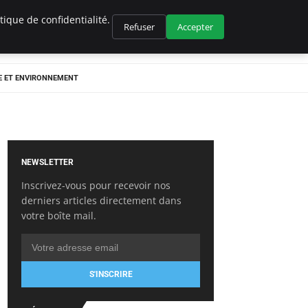
ique de confidentialité.
Refuser
Accepter
E ET ENVIRONNEMENT
NEWSLETTER
Inscrivez-vous pour recevoir nos
derniers articles directement dans
votre boîte mail.
S'INSCRIRE