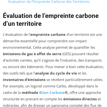
Évaluation de l’Empreinte Carbone des Territoires
Évaluation de l’empreinte carbone
d’un territoire
L’évaluation de l’
empreinte carbone
d’un territoire est une
démarche essentielle pour comprendre son impact
environnemental. Cette analyse permet de quantifier les
émissions de gaz à effet de serre
(GES) pouvant résulter
d’activités variées, qu’il s’agisse de l’industrie, des transports
ou encore des bâtiments. Pour mener à bien cette évaluation,
des outils tels que l’
analyse du cycle de vie
et les
inventaires d’émissions
se révèlent particulièrement utiles.
Par exemple, un logiciel comme Carbo, développé dans le
cadre de la
méthode
Bilan Carbone
®
, offre une approche
structurée en prenant en compte les
émissions directes
et
indirectes, afin de dresser un panorama complet des flux de