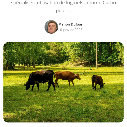
spécialisés: utilisation de logiciels comme Carbo
pour….
Manon Dufour
10 janvier 2025