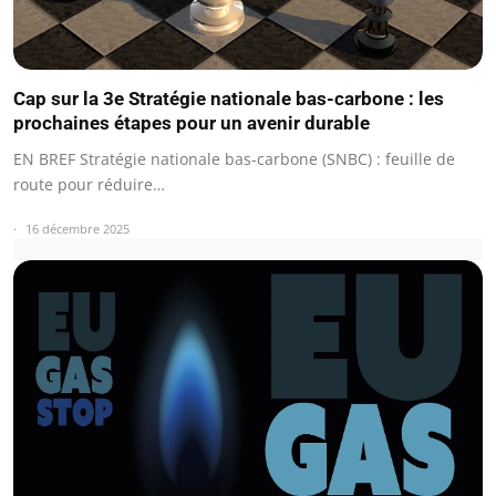
Cap sur la 3e Stratégie nationale bas-carbone : les
prochaines étapes pour un avenir durable
EN BREF Stratégie nationale bas-carbone (SNBC) : feuille de
route pour réduire…
16 décembre 2025