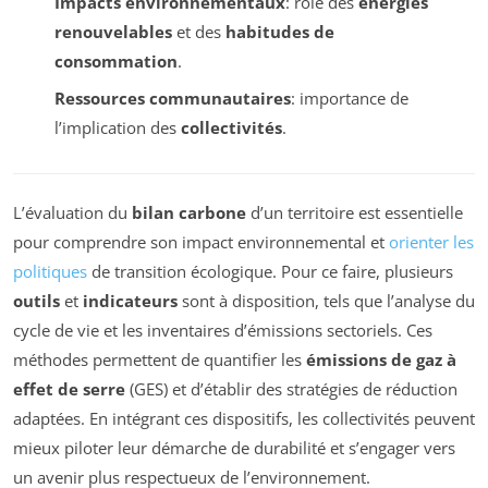
Impacts environnementaux
: rôle des
énergies
renouvelables
et des
habitudes de
consommation
.
Ressources communautaires
: importance de
l’implication des
collectivités
.
L’évaluation du
bilan carbone
d’un territoire est essentielle
pour comprendre son impact environnemental et
orienter les
politiques
de transition écologique. Pour ce faire, plusieurs
outils
et
indicateurs
sont à disposition, tels que l’analyse du
cycle de vie et les inventaires d’émissions sectoriels. Ces
méthodes permettent de quantifier les
émissions de gaz à
effet de serre
(GES) et d’établir des stratégies de réduction
adaptées. En intégrant ces dispositifs, les collectivités peuvent
mieux piloter leur démarche de durabilité et s’engager vers
un avenir plus respectueux de l’environnement.