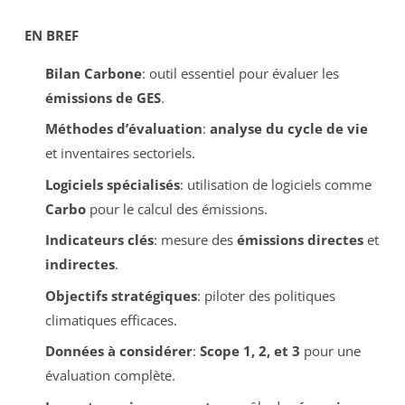
EN BREF
Bilan Carbone
: outil essentiel pour évaluer les
émissions de GES
.
Méthodes d’évaluation
:
analyse du cycle de vie
et inventaires sectoriels.
Logiciels spécialisés
: utilisation de logiciels comme
Carbo
pour le calcul des émissions.
Indicateurs clés
: mesure des
émissions directes
et
indirectes
.
Objectifs stratégiques
: piloter des politiques
climatiques efficaces.
Données à considérer
:
Scope 1, 2, et 3
pour une
évaluation complète.