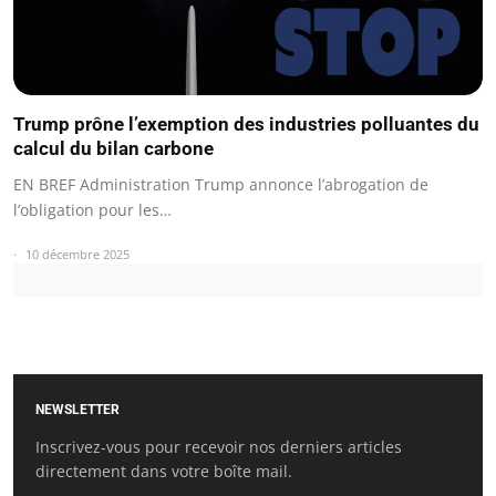
Trump prône l’exemption des industries polluantes du
calcul du bilan carbone
EN BREF Administration Trump annonce l’abrogation de
l’obligation pour les…
10 décembre 2025
NEWSLETTER
Inscrivez-vous pour recevoir nos derniers articles
directement dans votre boîte mail.