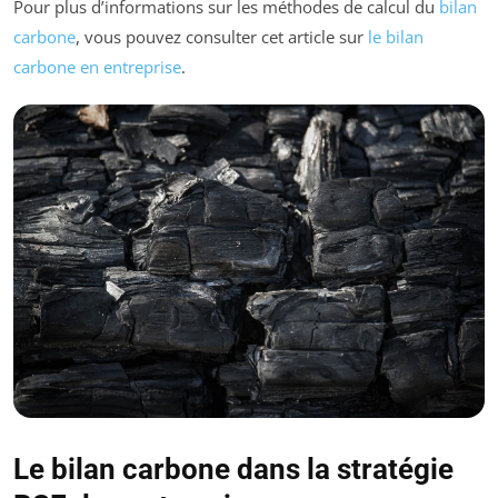
Pour plus d’informations sur les méthodes de calcul du
bilan
carbone
, vous pouvez consulter cet article sur
le bilan
carbone en entreprise
.
Le bilan carbone dans la stratégie