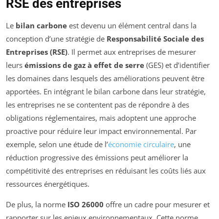
RSE des entreprises
Le
bilan carbone
est devenu un élément central dans la
conception d’une stratégie de
Responsabilité Sociale des
Entreprises (RSE)
. Il permet aux entreprises de mesurer
leurs
émissions de gaz à effet de serre
(GES) et d’identifier
les domaines dans lesquels des améliorations peuvent être
apportées. En intégrant le bilan carbone dans leur stratégie,
les entreprises ne se contentent pas de répondre à des
obligations réglementaires, mais adoptent une approche
proactive pour réduire leur impact environnemental. Par
exemple, selon une étude de l’
économie circulaire
, une
réduction progressive des émissions peut améliorer la
compétitivité des entreprises en réduisant les coûts liés aux
ressources énergétiques.
De plus, la norme
ISO 26000
offre un cadre pour mesurer et
rapporter sur les enjeux environnementaux. Cette norme