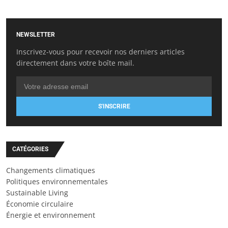
NEWSLETTER
Inscrivez-vous pour recevoir nos derniers articles
directement dans votre boîte mail.
S'INSCRIRE
CATÉGORIES
Changements climatiques
Politiques environnementales
Sustainable Living
Économie circulaire
Énergie et environnement