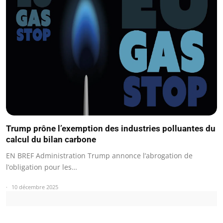
Trump prône l’exemption des industries polluantes du
calcul du bilan carbone
EN BREF Administration Trump annonce l’abrogation de
l’obligation pour les…
10 décembre 2025