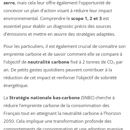
serre
, mais cela leur offre également l’opportunité de
concevoir un plan d’action visant à réduire leur impact
environnemental. Comprendre le
scope 1, 2 et 3
est
essentiel pour établir un diagnostic précis des sources
d’émissions et mettre en œuvre des stratégies adaptées.
Pour les particuliers, il est également crucial de connaître son
empreinte carbone et de savoir comment elle se compare à
l’objectif de
neutralité carbone
fixé à 2 tonnes de CO₂ par
an. De petits gestes quotidiens peuvent contribuer à la
réduction de cet impact et renforcer l’objectif de sobriété
énergétique.
La
Stratégie nationale bas-carbone
(SNBC) cherche à
réduire l’empreinte carbone de la consommation des
Français tout en atteignant la neutralité carbone à l’horizon
2050. Cela implique une transformation profonde des
comportements de consommation et une adoption massive