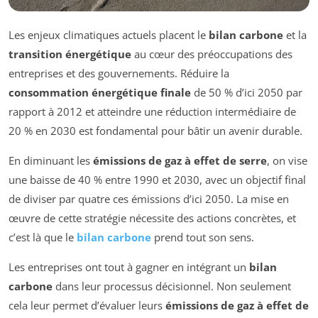
Les enjeux climatiques actuels placent le
bilan carbone
et la
transition énergétique
au cœur des préoccupations des
entreprises et des gouvernements. Réduire la
consommation énergétique finale
de 50 % d’ici 2050 par
rapport à 2012 et atteindre une réduction intermédiaire de
20 % en 2030 est fondamental pour bâtir un avenir durable.
En diminuant les
émissions de gaz à effet de serre
, on vise
une baisse de 40 % entre 1990 et 2030, avec un objectif final
de diviser par quatre ces émissions d’ici 2050. La mise en
œuvre de cette stratégie nécessite des actions concrètes, et
c’est là que le
bilan carbone
prend tout son sens.
Les entreprises ont tout à gagner en intégrant un
bilan
carbone
dans leur processus décisionnel. Non seulement
cela leur permet d’évaluer leurs
émissions de gaz à effet de