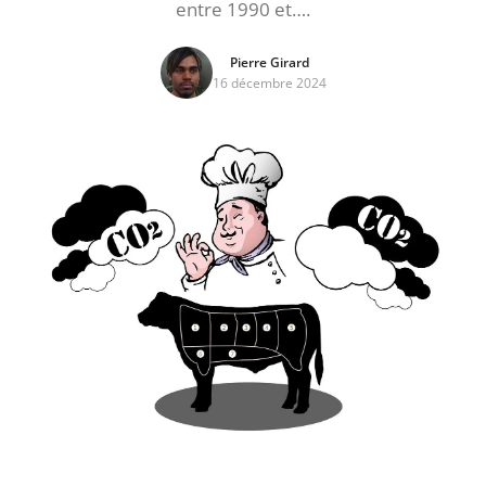
entre 1990 et….
Pierre Girard
16 décembre 2024