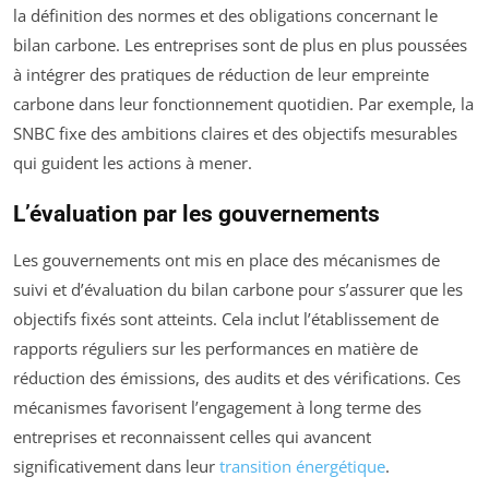
la définition des normes et des obligations concernant le
bilan carbone. Les entreprises sont de plus en plus poussées
à intégrer des pratiques de réduction de leur empreinte
carbone dans leur fonctionnement quotidien. Par exemple, la
SNBC fixe des ambitions claires et des objectifs mesurables
qui guident les actions à mener.
L’évaluation par les gouvernements
Les gouvernements ont mis en place des mécanismes de
suivi et d’évaluation du bilan carbone pour s’assurer que les
objectifs fixés sont atteints. Cela inclut l’établissement de
rapports réguliers sur les performances en matière de
réduction des émissions, des audits et des vérifications. Ces
mécanismes favorisent l’engagement à long terme des
entreprises et reconnaissent celles qui avancent
significativement dans leur
transition énergétique
.