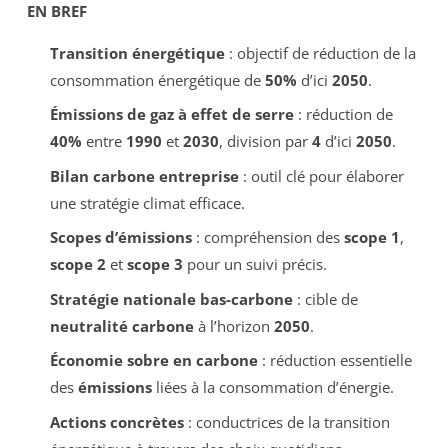
EN BREF
Transition énergétique
: objectif de réduction de la
consommation énergétique de
50%
d’ici
2050
.
Émissions de gaz à effet de serre
: réduction de
40%
entre
1990
et
2030
, division par
4
d’ici
2050
.
Bilan carbone entreprise
: outil clé pour élaborer
une stratégie climat efficace.
Scopes d’émissions
: compréhension des
scope 1
,
scope 2
et
scope 3
pour un suivi précis.
Stratégie nationale bas-carbone
: cible de
neutralité carbone
à l’horizon
2050
.
Économie sobre en carbone
: réduction essentielle
des
émissions
liées à la consommation d’énergie.
Actions concrètes
: conductrices de la transition