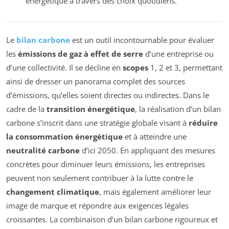
énergétique à travers des choix quotidiens.
Le
bilan carbone
est un outil incontournable pour évaluer
les
émissions de gaz à effet de serre
d’une entreprise ou
d’une collectivité. Il se décline en
scopes
1, 2 et 3, permettant
ainsi de dresser un panorama complet des sources
d’émissions, qu’elles soient directes ou indirectes. Dans le
cadre de la
transition énergétique
, la réalisation d’un bilan
carbone s’inscrit dans une stratégie globale visant à
réduire
la consommation énergétique
et à atteindre une
neutralité carbone
d’ici 2050. En appliquant des mesures
concrètes pour diminuer leurs émissions, les entreprises
peuvent non seulement contribuer à la lutte contre le
changement climatique
, mais également améliorer leur
image de marque et répondre aux exigences légales
croissantes. La combinaison d’un bilan carbone rigoureux et