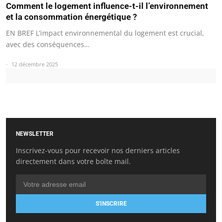
Comment le logement influence-t-il l’environnement
et la consommation énergétique ?
EN BREF L’impact environnemental du logement est crucial,
avec des conséquences…
12 décembre 2025
NEWSLETTER
Inscrivez-vous pour recevoir nos derniers articles
directement dans votre boîte mail.
S'INSCRIRE