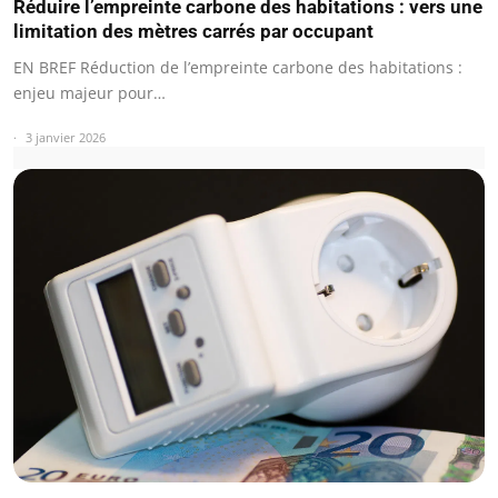
Réduire l’empreinte carbone des habitations : vers une
limitation des mètres carrés par occupant
EN BREF Réduction de l’empreinte carbone des habitations :
enjeu majeur pour…
3 janvier 2026