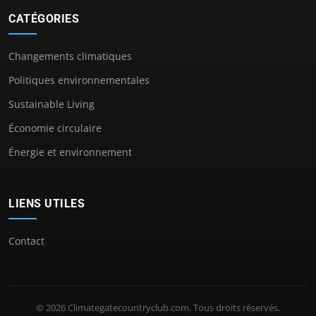
CATÉGORIES
Changements climatiques
Politiques environnementales
Sustainable Living
Économie circulaire
Énergie et environnement
LIENS UTILES
Contact
© 2026 Climategatecountryclub.com. Tous droits réservés.