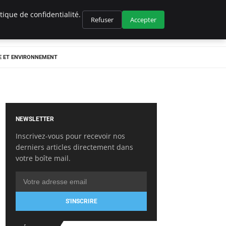
ique de confidentialité.
Refuser
Accepter
E ET ENVIRONNEMENT
NEWSLETTER
Inscrivez-vous pour recevoir nos
derniers articles directement dans
votre boîte mail.
S'INSCRIRE