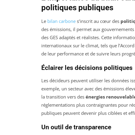
politiques publiques
Le
bilan carbone
s’inscrit au cœur des
polit
des émissions, il permet aux gouvernements e
des GES adaptés et réalistes. Cette informatio
internationaux sur le climat, tels que l’Acco
de leur performance et de suivre leurs progr
Éclairer les décisions politiques
Les décideurs peuvent utiliser les données is
exemple, un secteur avec des émissions élev
la transition vers des
énergies renouvelabl
réglementations plus contraignantes pour réd
publiques peuvent devenir plus ciblées et ef
Un outil de transparence