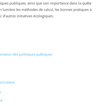
tiques publiques, ainsi que son importance dans la quête
n lumière les méthodes de calcul, les bonnes pratiques à
c d’autres initiatives écologiques.
oration des politiques publiques
irculaire
e
té