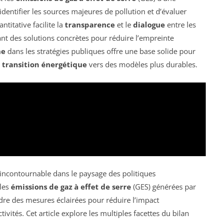
identifier les sources majeures de pollution et d’évaluer
titative facilite la
transparence
et le
dialogue
entre les
ant des solutions concrètes pour réduire l’empreinte
ne
dans les stratégies publiques offre une base solide pour
e
transition énergétique
vers des modèles plus durables.
incontournable dans le paysage des politiques
 les
émissions de gaz à effet de serre
(GES) générées par
endre des mesures éclairées pour réduire l’impact
ivités. Cet article explore les multiples facettes du bilan