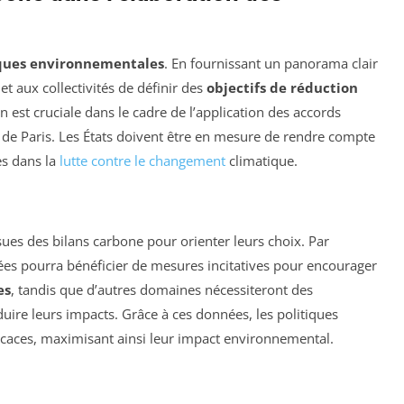
iques environnementales
. En fournissant un panorama clair
t aux collectivités de définir des
objectifs de réduction
n est cruciale dans le cadre de l’application des accords
rd de Paris. Les États doivent être en mesure de rendre compte
ès dans la
lutte contre le changement
climatique.
sues des bilans carbone pour orienter leurs choix. Par
ées pourra bénéficier de mesures incitatives pour encourager
es
, tandis que d’autres domaines nécessiteront des
uire leurs impacts. Grâce à ces données, les politiques
ficaces, maximisant ainsi leur impact environnemental.