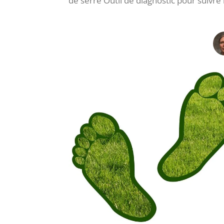
de serre Outil de diagnostic pour suivre