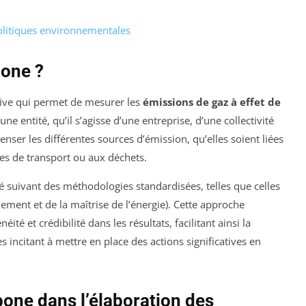
olitiques environnementales
bone ?
tive qui permet de mesurer les
émissions de gaz à effet de
e entité, qu’il s’agisse d’une entreprise, d’une collectivité
nser les différentes sources d’émission, qu’elles soient liées
es de transport ou aux déchets.
sé suivant des méthodologies standardisées, telles que celles
ement et de la maîtrise de l’énergie). Cette approche
 et crédibilité dans les résultats, facilitant ainsi la
s incitant à mettre en place des actions significatives en
bone dans l’élaboration des