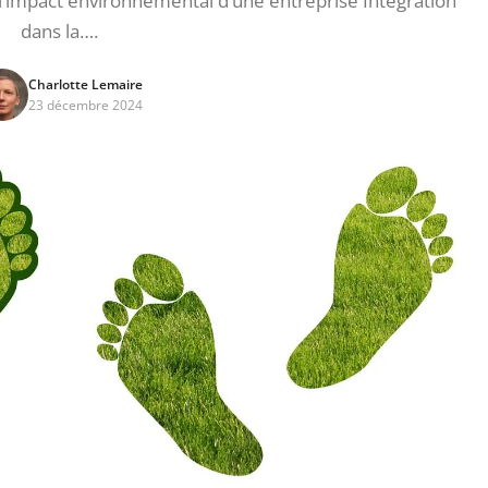
 l’impact environnemental d’une entreprise Intégration
dans la….
Charlotte Lemaire
23 décembre 2024