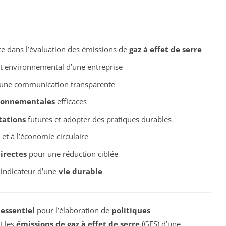
ce dans l’évaluation des émissions de
gaz à effet de serre
t environnemental d’une entreprise
une communication transparente
ironnementales
efficaces
tations
futures et adopter des pratiques durables
et à l’économie circulaire
irectes
pour une réduction ciblée
indicateur d’une
vie durable
 essentiel
pour l’élaboration de
politiques
t les
émissions de gaz à effet de serre
(GES) d’une