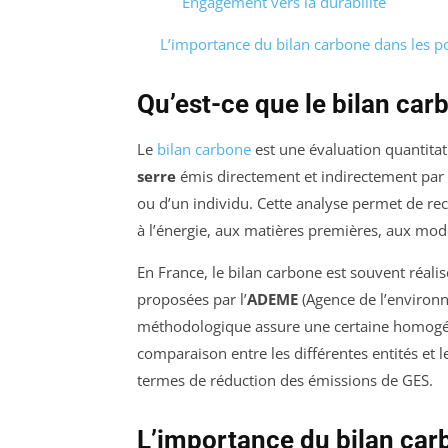
Engagement vers la durabilité
L’importance du bilan carbone dans les p
Qu’est-ce que le bilan car
Le
bilan carbone
est une évaluation quantita
serre
émis directement et indirectement par un
ou d’un individu. Cette analyse permet de rece
à l’énergie, aux matières premières, aux mod
En France, le bilan carbone est souvent réali
proposées par l’
ADEME
(Agence de l’environn
méthodologique assure une certaine homogénéité
comparaison entre les différentes entités et le
termes de réduction des émissions de GES.
L’importance du bilan car