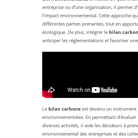
entreprise ou d’une organisation, il permet d’
l’impact environnemental. Cette approche quan
différentes parties prenantes, tout en apport
écologique. De plus, intégrer le
bilan carbo
anticiper les réglementations et favoriser un
Le
bilan carbone
est devenu un instrument 
environnementales. En permettant d’évaluer
diverses activités, il aide les décideurs à pr
environnemental des entreprises et des collect