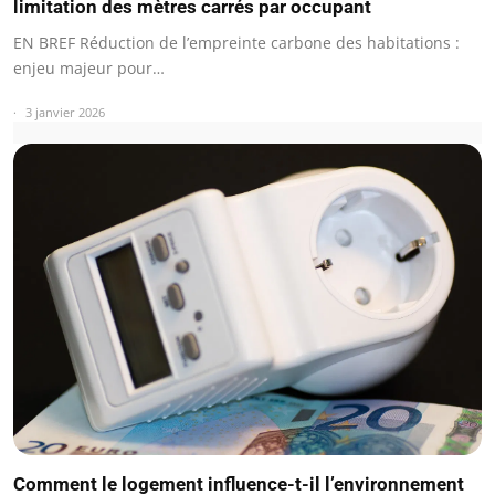
limitation des mètres carrés par occupant
EN BREF Réduction de l’empreinte carbone des habitations :
enjeu majeur pour…
3 janvier 2026
Comment le logement influence-t-il l’environnement