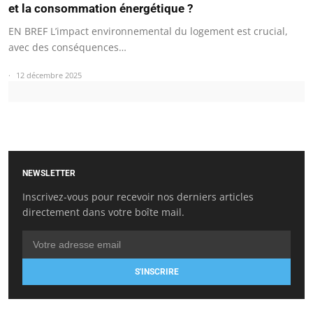
et la consommation énergétique ?
EN BREF L’impact environnemental du logement est crucial,
avec des conséquences…
12 décembre 2025
NEWSLETTER
Inscrivez-vous pour recevoir nos derniers articles
directement dans votre boîte mail.
S'INSCRIRE