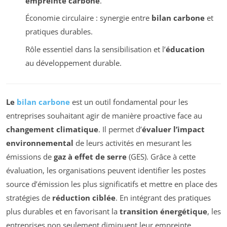
empreinte carbone
.
Économie circulaire : synergie entre
bilan carbone
et
pratiques durables.
Rôle essentiel dans la sensibilisation et l’
éducation
au développement durable.
Le
bilan carbone
est un outil fondamental pour les
entreprises souhaitant agir de manière proactive face au
changement climatique
. Il permet d’
évaluer l’impact
environnemental
de leurs activités en mesurant les
émissions de
gaz à effet de serre
(GES). Grâce à cette
évaluation, les organisations peuvent identifier les postes
source d’émission les plus significatifs et mettre en place des
stratégies de
réduction ciblée
. En intégrant des pratiques
plus durables et en favorisant la
transition énergétique
, les
entreprises non seulement diminuent leur empreinte