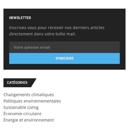
NEWSLETTER
Inscrivez-vous pour recevoir nos derniers articles
directement dans votre boîte mail.
S'INSCRIRE
CATÉGORIES
Changements climatiques
Politiques environnementales
Sustainable Living
Économie circulaire
Énergie et environnement