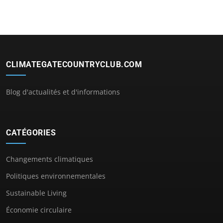
CLIMATEGATECOUNTRYCLUB.COM
Blog d'actualités et d'informations
CATÉGORIES
Changements climatiques
Politiques environnementales
Sustainable Living
Économie circulaire