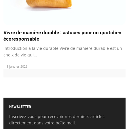
Vivre de manière durable : astuces pour un quotidien
écoresponsable
Introduction à la vie durable Vivre de manière durable est un
choix de vie qui…
8 janvier 2026
NEWSLETTER
Inscrivez-vous pour recevoir nos derniers articles
directement dans votre boîte mail.