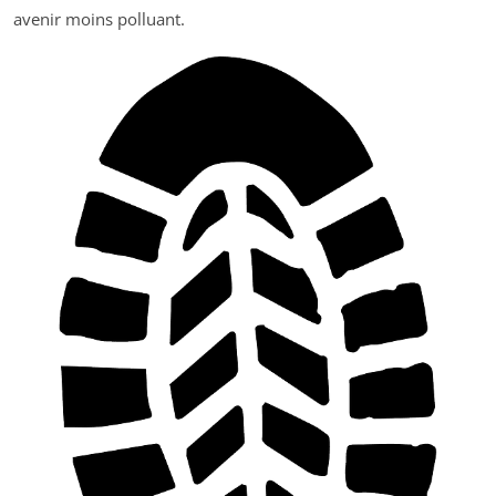
avenir moins polluant.