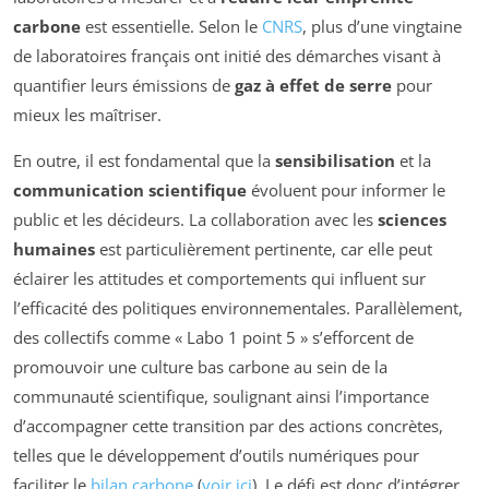
carbone
est essentielle. Selon le
CNRS
, plus d’une vingtaine
de laboratoires français ont initié des démarches visant à
quantifier leurs émissions de
gaz à effet de serre
pour
mieux les maîtriser.
En outre, il est fondamental que la
sensibilisation
et la
communication scientifique
évoluent pour informer le
public et les décideurs. La collaboration avec les
sciences
humaines
est particulièrement pertinente, car elle peut
éclairer les attitudes et comportements qui influent sur
l’efficacité des politiques environnementales. Parallèlement,
des collectifs comme « Labo 1 point 5 » s’efforcent de
promouvoir une culture bas carbone au sein de la
communauté scientifique, soulignant ainsi l’importance
d’accompagner cette transition par des actions concrètes,
telles que le développement d’outils numériques pour
faciliter le
bilan carbone
(
voir ici
). Le défi est donc d’intégrer