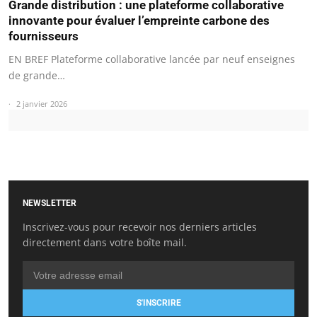
Grande distribution : une plateforme collaborative
innovante pour évaluer l’empreinte carbone des
fournisseurs
EN BREF Plateforme collaborative lancée par neuf enseignes
de grande…
2 janvier 2026
NEWSLETTER
Inscrivez-vous pour recevoir nos derniers articles
directement dans votre boîte mail.
S'INSCRIRE