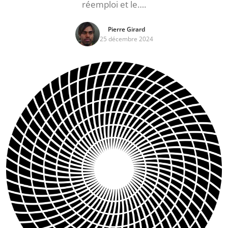
réemploi et le….
Pierre Girard
25 décembre 2024