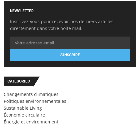
NEWSLETTER
Inscrivez-vous pour recevoir nos derniers articles
directement dans votre boîte mail.
S'INSCRIRE
CATÉGORIES
Changements climatiques
Politiques environnementales
Sustainable Living
Économie circulaire
Énergie et environnement