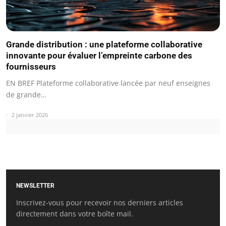
Grande distribution : une plateforme collaborative
innovante pour évaluer l’empreinte carbone des
fournisseurs
EN BREF Plateforme collaborative lancée par neuf enseignes
de grande…
2 janvier 2026
NEWSLETTER
Inscrivez-vous pour recevoir nos derniers articles
directement dans votre boîte mail.