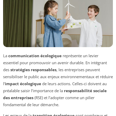
La
communication écologique
représente un levier
essentiel pour promouvoir un avenir durable. En intégrant
des
stratégies responsables
, les entreprises peuvent
sensibiliser le public aux enjeux environnementaux et réduire
l’
impact écologique
de leurs actions. Celles-ci doivent au
préalable saisir l’importance de la
responsabilité sociale
des entreprises
(RSE) et l’adopter comme un pilier
fondamental de leur démarche.
Les enjeux de la
transition écologique
sont nombreux et