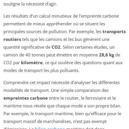
souligne la nécessité d’agir.
Les résultats d’un calcul minutieux de l’empreinte carbone
permettent de mieux appréhender où se situent les
principales sources de pollution. Par exemple, les
transports
routiers
tels que les camions et les bus génèrent une
quantité significative de
CO2
. Selon certaines études, un
camion de 40 tonnes peut émettre en moyenne
28,6 kg
de
CO2 par
kilomètre
, ce qui soulève des questions quant aux
modes de transport les plus polluants.
Comprendre cet impact nécessite d’analyser les différentes
modalités de transport. Une simple comparaison des
empreintes carbone
entre le routier, le ferroviaire et le
maritime nous révèle que chaque mode a son propre bilan.
Par exemple, le transport maritime, bien qu’efficace pour le
transport massif de marchandises, n’est pas exempt
d’émissions. Le
bilan carbone
maritime doit donc