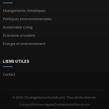
Changements climatiques
Politiques environnementales
Sustainable Living
Économie circulaire
Énergie et environnement
LIENS UTILES
Contact
© 2026 Climategatecountryclub.com. Tous droits réservés.
À propos
Mentions légales
Confidentialité
Plan du site