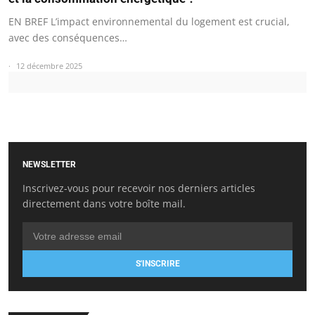
EN BREF L’impact environnemental du logement est crucial,
avec des conséquences…
12 décembre 2025
NEWSLETTER
Inscrivez-vous pour recevoir nos derniers articles
directement dans votre boîte mail.
S'INSCRIRE