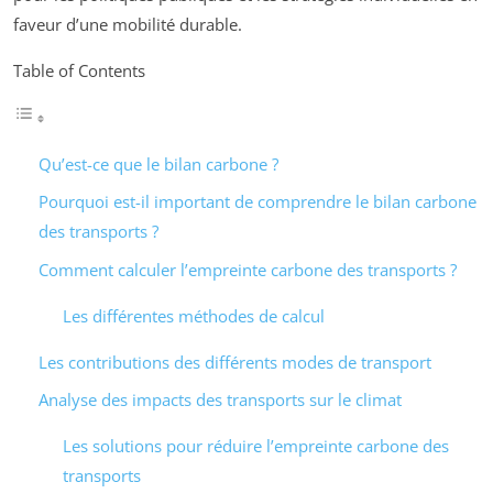
faveur d’une mobilité durable.
Table of Contents
Qu’est-ce que le bilan carbone ?
Pourquoi est-il important de comprendre le bilan carbone
des transports ?
Comment calculer l’empreinte carbone des transports ?
Les différentes méthodes de calcul
Les contributions des différents modes de transport
Analyse des impacts des transports sur le climat
Les solutions pour réduire l’empreinte carbone des
transports