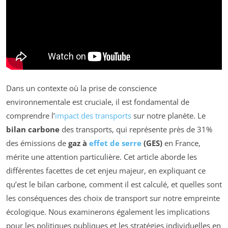
Dans un contexte où la prise de conscience
environnementale est cruciale, il est fondamental de
comprendre l’
impact des transports
sur notre planète. Le
bilan carbone
des transports, qui représente près de 31%
des émissions de
gaz à
effet de serre
(GES)
en France,
mérite une attention particulière. Cet article aborde les
différentes facettes de cet enjeu majeur, en expliquant ce
qu’est le bilan carbone, comment il est calculé, et quelles sont
les conséquences des choix de transport sur notre empreinte
écologique. Nous examinerons également les implications
pour les politiques publiques et les stratégies individuelles en