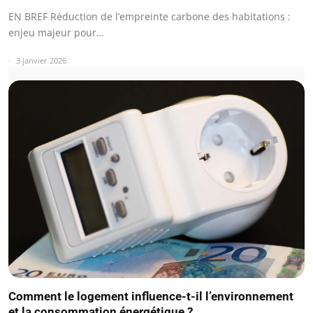
EN BREF Réduction de l’empreinte carbone des habitations :
enjeu majeur pour…
3 janvier 2026
Comment le logement influence-t-il l’environnement
et la consommation énergétique ?