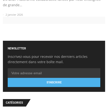
de grande…
2 janvier 2026
NEWSLETTER
Inscrivez-vous pour recevoir nos derniers articles
directement dans votre boîte mail.
S'INSCRIRE
CATÉGORIES