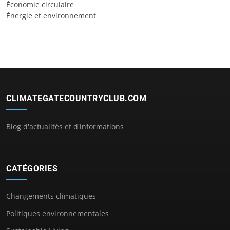
Économie circulaire
Énergie et environnement
CLIMATEGATECOUNTRYCLUB.COM
Blog d'actualités et d'informations
CATÉGORIES
Changements climatiques
Politiques environnementales