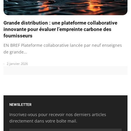
Grande distribution : une plateforme collaborative
innovante pour évaluer l’empreinte carbone des
fournisseurs
EN BREF Plateforme collaborative lancée par neuf enseignes
de grande…
2 janvier 2026
NEWSLETTER
Inscrivez-vous pour recevoir nos derniers articles
directement dans votre boîte mail.