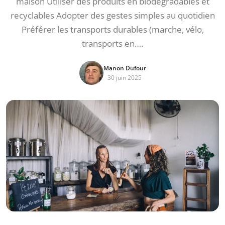
maison Utiliser des produits en biodégradables et
recyclables Adopter des gestes simples au quotidien
Préférer les transports durables (marche, vélo,
transports en….
Manon Dufour
30 juin 2025