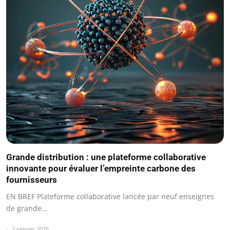
Grande distribution : une plateforme collaborative
innovante pour évaluer l’empreinte carbone des
fournisseurs
EN BREF Plateforme collaborative lancée par neuf enseignes
de grande…
2 janvier 2026