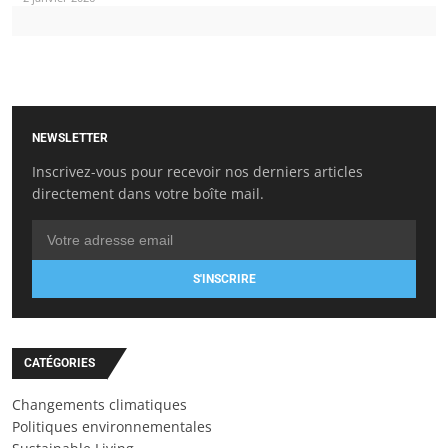
NEWSLETTER
Inscrivez-vous pour recevoir nos derniers articles
directement dans votre boîte mail.
S'INSCRIRE
CATÉGORIES
Changements climatiques
Politiques environnementales