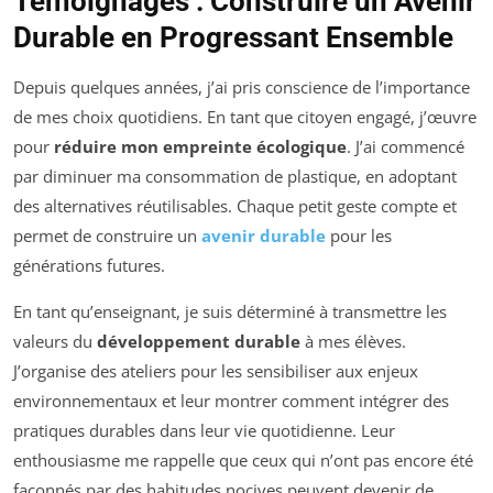
Témoignages : Construire un Avenir
Durable en Progressant Ensemble
Depuis quelques années, j’ai pris conscience de l’importance
de mes choix quotidiens. En tant que citoyen engagé, j’œuvre
pour
réduire mon empreinte écologique
. J’ai commencé
par diminuer ma consommation de plastique, en adoptant
des alternatives réutilisables. Chaque petit geste compte et
permet de construire un
avenir durable
pour les
générations futures.
En tant qu’enseignant, je suis déterminé à transmettre les
valeurs du
développement durable
à mes élèves.
J’organise des ateliers pour les sensibiliser aux enjeux
environnementaux et leur montrer comment intégrer des
pratiques durables dans leur vie quotidienne. Leur
enthousiasme me rappelle que ceux qui n’ont pas encore été
façonnés par des habitudes nocives peuvent devenir de