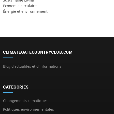
Sustainable Living
Économie circulaire
Énergie et environnement
CLIMATEGATECOUNTRYCLUB.COM
Blog d'actualités et d'informations
CATÉGORIES
Changements climatiques
Politiques environnementales