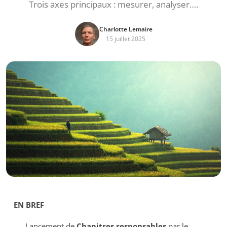
Trois axes principaux : mesurer, analyser….
Charlotte Lemaire
15 juillet 2025
EN BREF
Lancement de
Chapitres responsables
par le