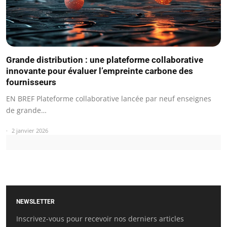
Grande distribution : une plateforme collaborative
innovante pour évaluer l’empreinte carbone des
fournisseurs
EN BREF Plateforme collaborative lancée par neuf enseignes
de grande…
2 janvier 2026
NEWSLETTER
Inscrivez-vous pour recevoir nos derniers articles