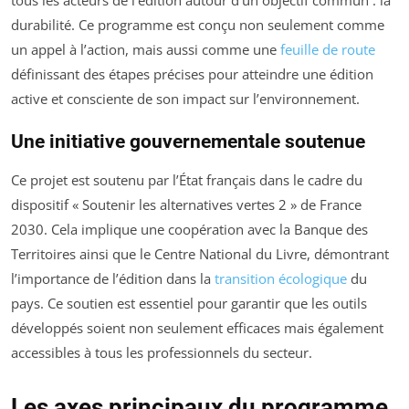
tous les acteurs de l’édition autour d’un objectif commun : la
durabilité. Ce programme est conçu non seulement comme
un appel à l’action, mais aussi comme une
feuille de route
définissant des étapes précises pour atteindre une édition
active et consciente de son impact sur l’environnement.
Une initiative gouvernementale soutenue
Ce projet est soutenu par l’État français dans le cadre du
dispositif « Soutenir les alternatives vertes 2 » de France
2030. Cela implique une coopération avec la Banque des
Territoires ainsi que le Centre National du Livre, démontrant
l’importance de l’édition dans la
transition écologique
du
pays. Ce soutien est essentiel pour garantir que les outils
développés soient non seulement efficaces mais également
accessibles à tous les professionnels du secteur.
Les axes principaux du programme