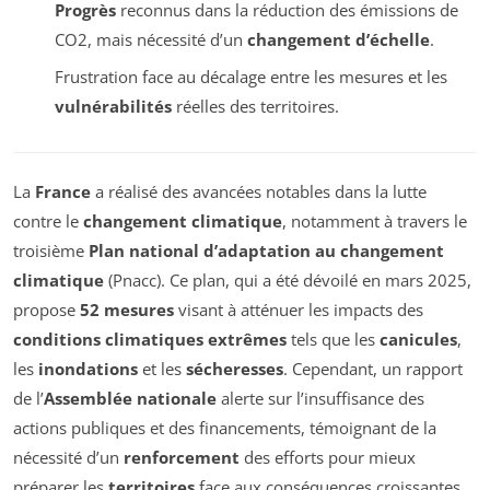
Progrès
reconnus dans la réduction des émissions de
CO2, mais nécessité d’un
changement d’échelle
.
Frustration face au décalage entre les mesures et les
vulnérabilités
réelles des territoires.
La
France
a réalisé des avancées notables dans la lutte
contre le
changement climatique
, notamment à travers le
troisième
Plan national d’adaptation au changement
climatique
(Pnacc). Ce plan, qui a été dévoilé en mars 2025,
propose
52 mesures
visant à atténuer les impacts des
conditions climatiques extrêmes
tels que les
canicules
,
les
inondations
et les
sécheresses
. Cependant, un rapport
de l’
Assemblée nationale
alerte sur l’insuffisance des
actions publiques et des financements, témoignant de la
nécessité d’un
renforcement
des efforts pour mieux
préparer les
territoires
face aux conséquences croissantes