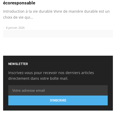
écoresponsable
Introduction à la vie durable Vivre de manière durable est un
choix de vie qui…
8 janvier 2026
NEWSLETTER
Inscrivez-vous pour recevoir nos derniers articles
directement dans votre boîte mail.
S'INSCRIRE