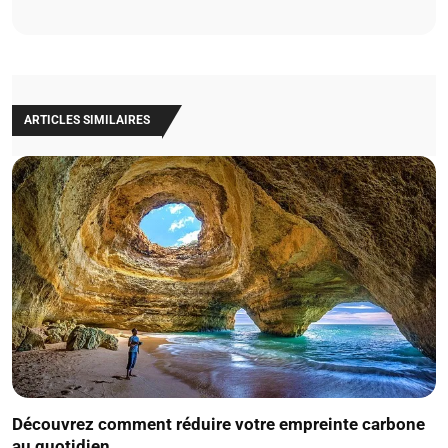
ARTICLES SIMILAIRES
Découvrez comment réduire votre empreinte carbone
au quotidien