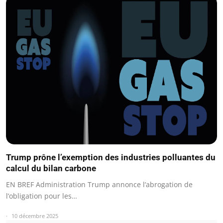
Trump prône l’exemption des industries polluantes du
calcul du bilan carbone
EN BREF Administration Trump annonce l’abrogation de
l’obligation pour les…
10 décembre 2025