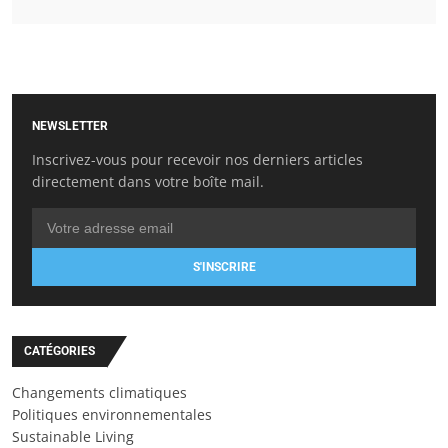
NEWSLETTER
Inscrivez-vous pour recevoir nos derniers articles
directement dans votre boîte mail.
S'INSCRIRE
CATÉGORIES
Changements climatiques
Politiques environnementales
Sustainable Living