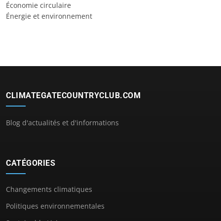
Économie circulaire
Énergie et environnement
CLIMATEGATECOUNTRYCLUB.COM
Blog d'actualités et d'informations
CATÉGORIES
Changements climatiques
Politiques environnementales