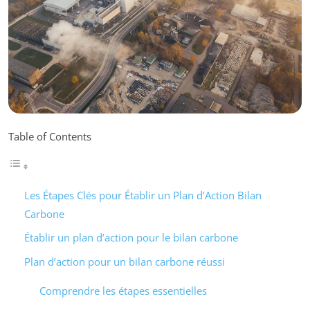
Table of Contents
Les Étapes Clés pour Établir un Plan d’Action Bilan
Carbone
Établir un plan d’action pour le bilan carbone
Plan d’action pour un bilan carbone réussi
Comprendre les étapes essentielles