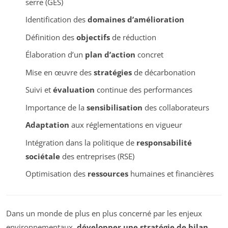
serre (GES)
Identification des
domaines d’amélioration
Définition des
objectifs
de réduction
Élaboration d’un
plan d’action
concret
Mise en œuvre des
stratégies
de décarbonation
Suivi et
évaluation
continue des performances
Importance de la
sensibilisation
des collaborateurs
Adaptation
aux réglementations en vigueur
Intégration dans la politique de
responsabilité
sociétale
des entreprises (RSE)
Optimisation des
ressources
humaines et financières
Dans un monde de plus en plus concerné par les enjeux
environnementaux,
développer une stratégie de bilan