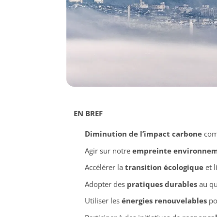
EN BREF
Diminution de l’impact carbone
comm
Agir sur notre
empreinte environnem
Accélérer la
transition écologique
et l
Adopter des
pratiques durables
au qu
Utiliser les
énergies renouvelables
po