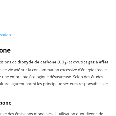
r
sation
bone
issions de
dioxyde de carbone (CO
)
et d’autres
gaz à effet
2
 de vie axé sur la consommation excessive d’énergie fossile,
dre une empreinte écologique désastreuse. Selon des études
riculture figurent parmi les principaux secteurs responsables de
rbone
ative des émissions mondiales. L’utilisation quotidienne de