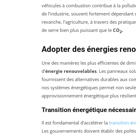
véhicules à combustion contribue à la pollutio
de l’industrie, souvent fortement dépendant d
revanche, l’agriculture, à travers des pratiqu
de serre bien plus puissant que le
CO
.
2
Adopter des énergies ren
Une des manières les plus efficientes de dim
d’
énergie renouvelables
. Les panneaux sola
fournissent des alternatives durables aux com
nos systèmes énergétiques permet non seulem
approvisionnement énergétique plus résilient
Transition énergétique nécessai
Il est fondamental d’accélérer la
transition é
Les gouvernements doivent établir des politi