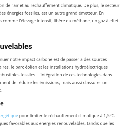
n de l’air et au réchauffement climatique. De plus, le secteur
es énergies fossiles, est un autre grand émetteur. En
es comme l’élevage intensif, libère du méthane, un gaz à effet
ouvelables
inuer notre impact carbone est de passer à des sources
ires, le parc éolien et les installations hydroélectriques
bustibles fossiles. L’intégration de ces technologies dans
ent de réduire les émissions, mais aussi d’assurer un
.
re
nergétique
pour limiter le réchauffement climatique à 1,5°C.
ques favorables aux énergies renouvelables, tandis que les