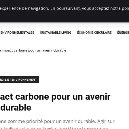
expérience de navigation. En poursuivant, vous acceptez notre polit
tryclub.com
S ENVIRONNEMENTALES
SUSTAINABLE LIVING
ÉCONOMIE CIRCULAIRE
ÉNERGI
 impact carbone pour un avenir durable
RGIE ET ENVIRONNEMENT
act carbone pour un avenir
durable
ne comme priorité pour un avenir durable. Agir sur