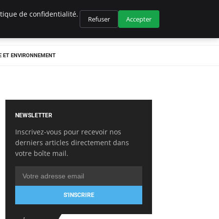
ique de confidentialité.
Refuser
Accepter
E ET ENVIRONNEMENT
NEWSLETTER
Inscrivez-vous pour recevoir nos
derniers articles directement dans
votre boîte mail.
S'INSCRIRE