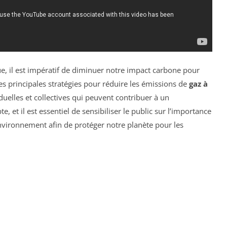
e, il est impératif de diminuer notre impact carbone pour
 les principales stratégies pour réduire les émissions de
gaz à
viduelles et collectives qui peuvent contribuer à un
et il est essentiel de sensibiliser le public sur l’importance
nvironnement afin de protéger notre planète pour les