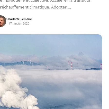
ndividuelle et collective. Accélérer la transition
e réchauffement climatique. Adopter….
Charlotte Lemaire
17 janvier 2025