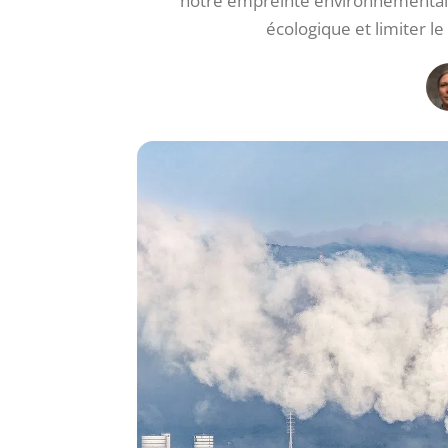
notre empreinte environnementale i
écologique et limiter l