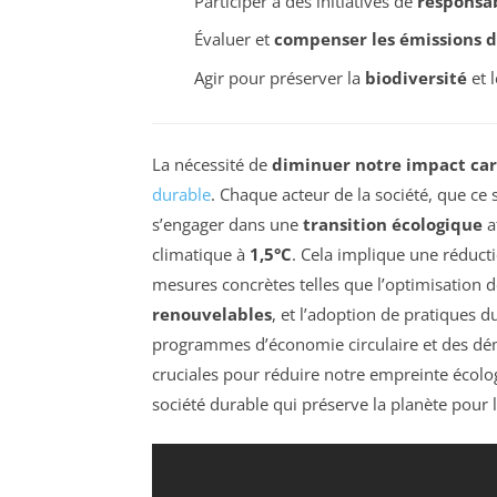
Participer à des initiatives de
responsab
Évaluer et
compenser les émissions de
Agir pour préserver la
biodiversité
et 
La nécessité de
diminuer notre impact ca
durable
. Chaque acteur de la société, que ce so
s’engager dans une
transition écologique
a
climatique à
1,5°C
. Cela implique une réduct
mesures concrètes telles que l’optimisation 
renouvelables
, et l’adoption de pratiques d
programmes d’économie circulaire et des d
cruciales pour réduire notre empreinte écolo
société durable qui préserve la planète pour 