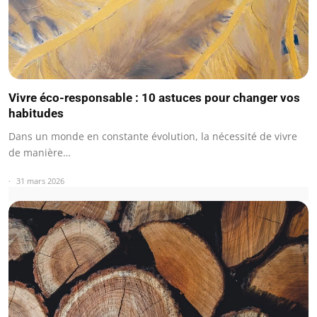
Vivre éco-responsable : 10 astuces pour changer vos
habitudes
Dans un monde en constante évolution, la nécessité de vivre
de manière…
31 mars 2026