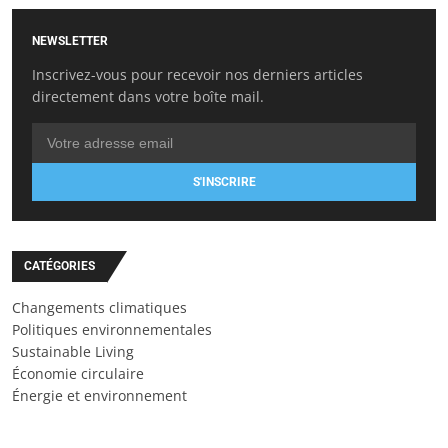
NEWSLETTER
Inscrivez-vous pour recevoir nos derniers articles
directement dans votre boîte mail.
S'INSCRIRE
CATÉGORIES
Changements climatiques
Politiques environnementales
Sustainable Living
Économie circulaire
Énergie et environnement