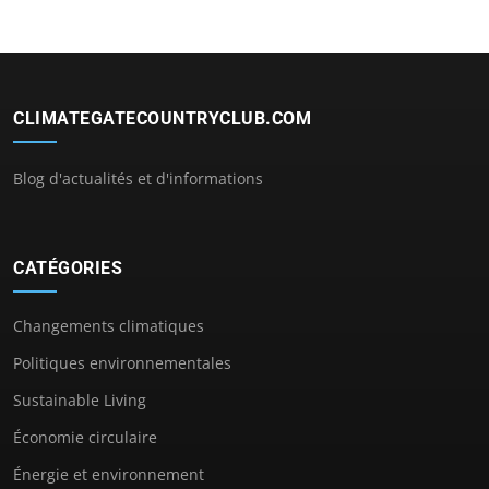
CLIMATEGATECOUNTRYCLUB.COM
Blog d'actualités et d'informations
CATÉGORIES
Changements climatiques
Politiques environnementales
Sustainable Living
Économie circulaire
Énergie et environnement