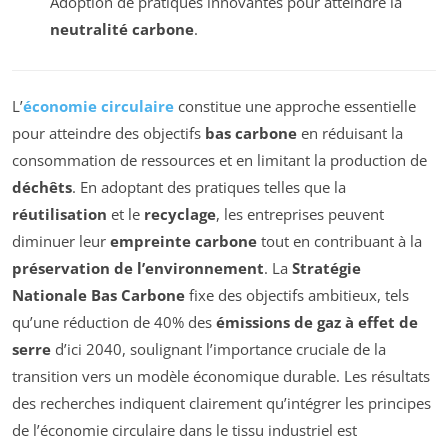
Adoption de pratiques innovantes pour atteindre la
neutralité carbone
.
L’
économie circulaire
constitue une approche essentielle
pour atteindre des objectifs
bas carbone
en réduisant la
consommation de ressources et en limitant la production de
déchêts
. En adoptant des pratiques telles que la
réutilisation
et le
recyclage
, les entreprises peuvent
diminuer leur
empreinte carbone
tout en contribuant à la
préservation de l’environnement
. La
Stratégie
Nationale Bas Carbone
fixe des objectifs ambitieux, tels
qu’une réduction de 40% des
émissions de gaz à effet de
serre
d’ici 2040, soulignant l’importance cruciale de la
transition vers un modèle économique durable. Les résultats
des recherches indiquent clairement qu’intégrer les principes
de l’économie circulaire dans le tissu industriel est