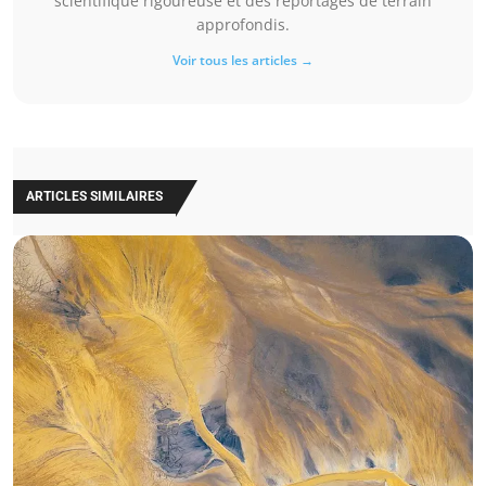
scientifique rigoureuse et des reportages de terrain
approfondis.
Voir tous les articles →
ARTICLES SIMILAIRES