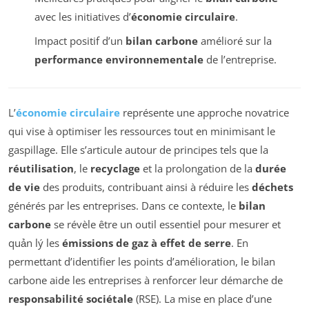
avec les initiatives d’
économie circulaire
.
Impact positif d’un
bilan carbone
amélioré sur la
performance environnementale
de l’entreprise.
L’
économie circulaire
représente une approche novatrice
qui vise à optimiser les ressources tout en minimisant le
gaspillage. Elle s’articule autour de principes tels que la
réutilisation
, le
recyclage
et la prolongation de la
durée
de vie
des produits, contribuant ainsi à réduire les
déchets
générés par les entreprises. Dans ce contexte, le
bilan
carbone
se révèle être un outil essentiel pour mesurer et
quản lý les
émissions de gaz à effet de serre
. En
permettant d’identifier les points d’amélioration, le bilan
carbone aide les entreprises à renforcer leur démarche de
responsabilité sociétale
(RSE). La mise en place d’une