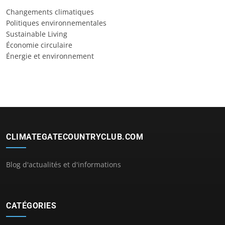
Changements climatiques
Politiques environnementales
Sustainable Living
Économie circulaire
Énergie et environnement
CLIMATEGATECOUNTRYCLUB.COM
Blog d'actualités et d'informations
CATÉGORIES