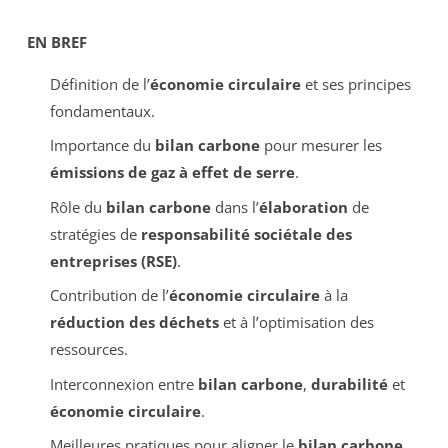
EN BREF
Définition de l’
économie circulaire
et ses principes
fondamentaux.
Importance du
bilan carbone
pour mesurer les
émissions de gaz à effet de serre
.
Rôle du
bilan carbone
dans l’
élaboration
de
stratégies de
responsabilité sociétale des
entreprises (RSE)
.
Contribution de l’
économie circulaire
à la
réduction des déchets
et à l’optimisation des
ressources.
Interconnexion entre
bilan carbone
,
durabilité
et
économie circulaire
.
Meilleures pratiques pour aligner le
bilan carbone