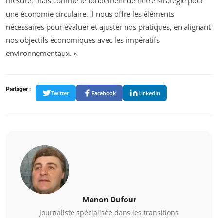
mesure, mais comme le fondement de notre stratégie pour
une économie circulaire. Il nous offre les éléments
nécessaires pour évaluer et ajuster nos pratiques, en alignant
nos objectifs économiques avec les impératifs
environnementaux. »
Partager :
Twitter
Facebook
LinkedIn
Manon Dufour
Journaliste spécialisée dans les transitions