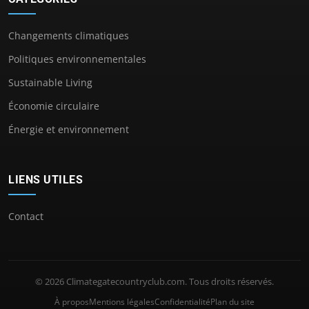
Changements climatiques
Politiques environnementales
Sustainable Living
Économie circulaire
Énergie et environnement
LIENS UTILES
Contact
© 2026 Climategatecountryclub.com. Tous droits réservés.
À propos
Mentions légales
Confidentialité
Plan du site