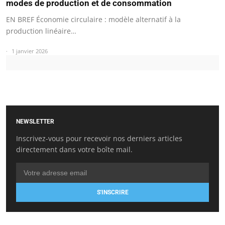
modes de production et de consommation
EN BREF Économie circulaire : modèle alternatif à la
production linéaire…
1 janvier 2026
NEWSLETTER
Inscrivez-vous pour recevoir nos derniers articles
directement dans votre boîte mail.
S'INSCRIRE