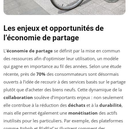
Les enjeux et opportunités de
l’économie de partage
L’
économie de partage
se définit par la mise en commun
des ressources afin d’optimiser leur utilisation, un modèle
qui gagne en importance au fil des années. Selon une étude
récente, près de
70%
des consommateurs sont désormais
ouverts à l’idée de recourir à des services basés sur le partage
plutôt que d’acheter des biens neufs. Cette dynamique de la
collaboration
soulève d’importants enjeux : non seulement
elle contribue à la réduction des
déchats
et à la
durabilité
,
mais elle permet également une
monétisation
des actifs
inutilisés pour les particuliers. Par exemple, des plateformes
comme Airbnb et BlaBlaCar illustrent comment des