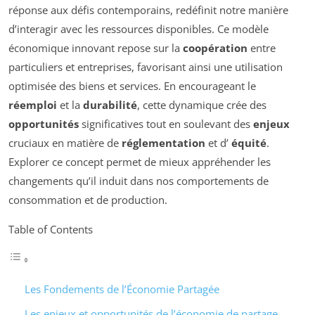
réponse aux défis contemporains, redéfinit notre manière
d’interagir avec les ressources disponibles. Ce modèle
économique innovant repose sur la
coopération
entre
particuliers et entreprises, favorisant ainsi une utilisation
optimisée des biens et services. En encourageant le
réemploi
et la
durabilité
, cette dynamique crée des
opportunités
significatives tout en soulevant des
enjeux
cruciaux en matière de
réglementation
et d’
équité
.
Explorer ce concept permet de mieux appréhender les
changements qu’il induit dans nos comportements de
consommation et de production.
Table of Contents
Les Fondements de l’Économie Partagée
Les enjeux et opportunités de l’économie de partage