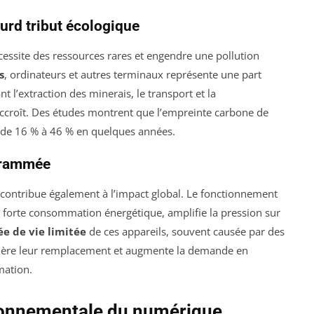
ourd tribut écologique
essite des ressources rares et engendre une pollution
s
, ordinateurs et autres terminaux représente une part
 l’extraction des minerais, le transport et la
accroît. Des études montrent que l’empreinte carbone de
t de 16 % à 46 % en quelques années.
ogrammée
 contribue également à l’impact global. Le fonctionnement
e forte consommation énergétique, amplifie la pression sur
e de vie limitée
de ces appareils, souvent causée par des
lère leur remplacement et augmente la demande en
mation.
ronnementale du numérique