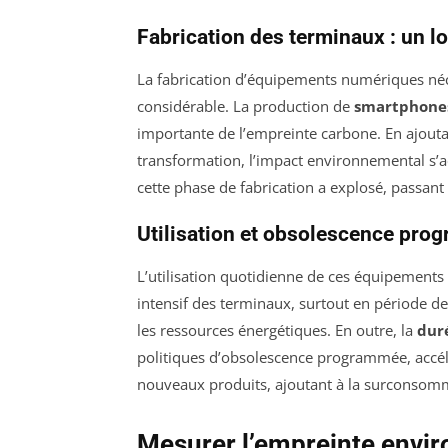
Fabrication des terminaux : un l
La fabrication d’équipements numériques néc
considérable. La production de
smartphone
importante de l’empreinte carbone. En ajoutant
transformation, l’impact environnemental s’
cette phase de fabrication a explosé, passan
Utilisation et obsolescence pr
L’utilisation quotidienne de ces équipements
intensif des terminaux, surtout en période d
les ressources énergétiques. En outre, la
duré
politiques d’obsolescence programmée, accé
nouveaux produits, ajoutant à la surconsom
Mesurer l’empreinte envi