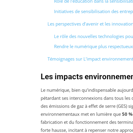
Rôle de l’éducation dans la sensibilisa
Initiatives de sensibilisation des entrep
Les perspectives d’avenir et les innovatio
Le rôle des nouvelles technologies pou
Rendre le numérique plus respectueux
Témoignages sur L’impact environnementa
Les impacts environneme
Le numérique, bien qu’indispensable aujourd
pétardant ses interconnexions dans tous les d
des émissions de gaz à effet de serre (GES) si
environnementaux met en lumière que
50 %
fabrication et du fonctionnement des termina
forte hausse, incitant à repenser notre appr