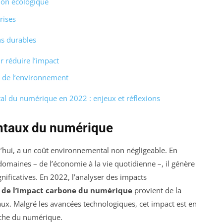
tion écologique
rises
ns durables
r réduire l’impact
 de l’environnement
l du numérique en 2022 : enjeux et réflexions
ntaux du numérique
’hui, a un coût environnemental non négligeable. En
omaines – de l’économie à la vie quotidienne –, il génère
gnificatives. En 2022, l’analyser des impacts
 de l’impact carbone du numérique
provient de la
ux. Malgré les avancées technologiques, cet impact est en
oche du numérique.