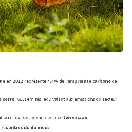
ue
en
2022
représente
4,4%
de l’
empreinte carbone
de
e serre
(GES) émises, équivalant aux émissions du secteur
cation et du fonctionnement des
terminaux
.
des
centres de données
.