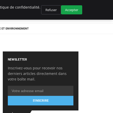
ique de confidentialité.
Refuser
Accepter
E ET ENVIRONNEMENT
NEWSLETTER
Inscrivez-vous pour recevoir nos
derniers articles directement dans
votre boîte mail.
S'INSCRIRE