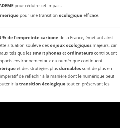
ADEME
pour réduire cet impact.
umérique
pour une transition
écologique
efficace.
4 % de l’empreinte carbone
de la France, émettant ainsi
ette situation soulève des
enjeux écologiques
majeurs, car
naux tels que les
smartphones
et
ordinateurs
contribuent
 impacts environnementaux du numérique continuent
mérique
et des stratégies plus
dureables
sont de plus en
st impératif de réfléchir à la manière dont le numérique peut
outenir la
transition écologique
tout en préservant les