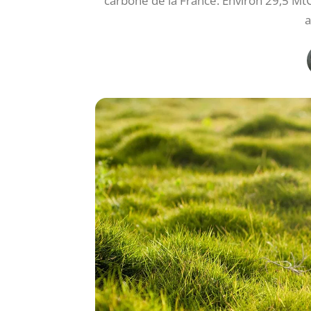
carbone de la France. Environ 29,5 MtC
a