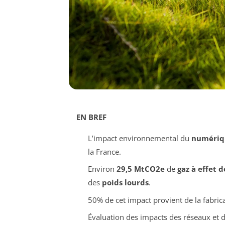
EN BREF
L’impact environnemental du
numériq
la France.
Environ
29,5 MtCO2e
de
gaz à effet d
des
poids lourds
.
50% de cet impact provient de la fabri
Évaluation des impacts des réseaux et 