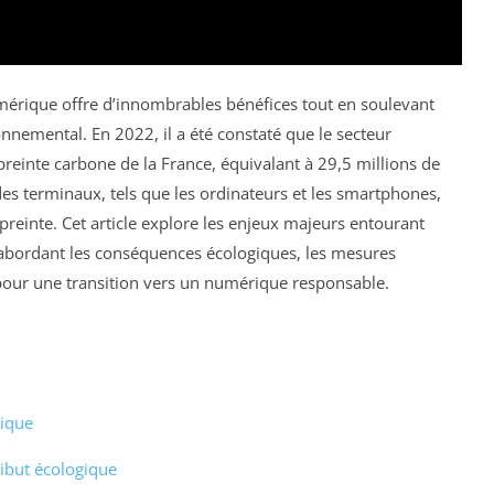
umérique offre d’innombrables bénéfices tout en soulevant
nnemental. En 2022, il a été constaté que le secteur
einte carbone de la France, équivalant à 29,5 millions de
 des terminaux, tels que les ordinateurs et les smartphones,
preinte. Cet article explore les enjeux majeurs entourant
 abordant les conséquences écologiques, les mesures
r pour une transition vers un numérique responsable.
ique
ribut écologique