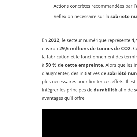
Actions concrètes recommandées par l’
Réflexion nécessaire sur la
sobriété n
En
2022
, le secteur numérique représente
4,
environ
29,5 millions de tonnes de CO2
. C
la fabrication et le fonctionnement des termi
à
50 % de cette empreinte
. Alors que les
d’augmenter, des initiatives de
sobriété nu
plus nécessaires pour limiter ces effets. Il e
intégrer les principes de
durabilité
afin de s
avantages qu’il offre.