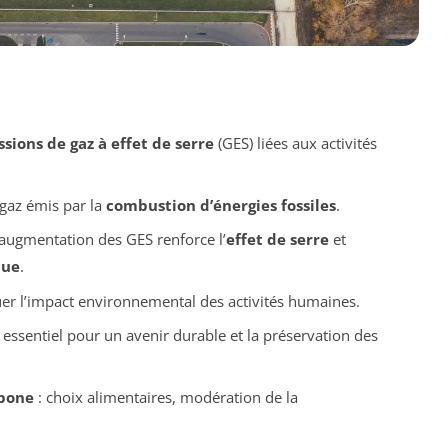
sions de gaz à effet de serre
(GES) liées aux activités
 gaz émis par la
combustion d’énergies fossiles
.
augmentation des GES renforce l’
effet de serre
et
que
.
luer l’impact environnemental des activités humaines.
 essentiel pour un avenir durable et la préservation des
bone
: choix alimentaires, modération de la