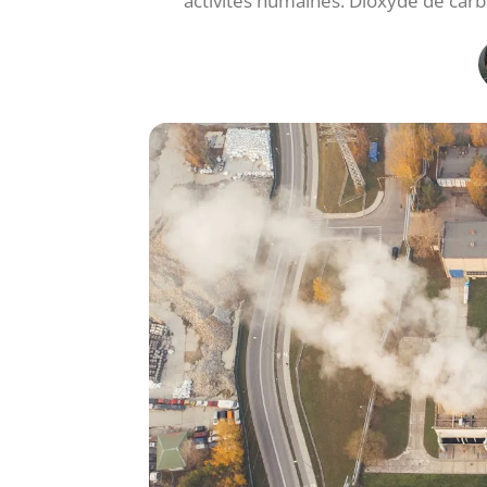
activités humaines. Dioxyde de carb