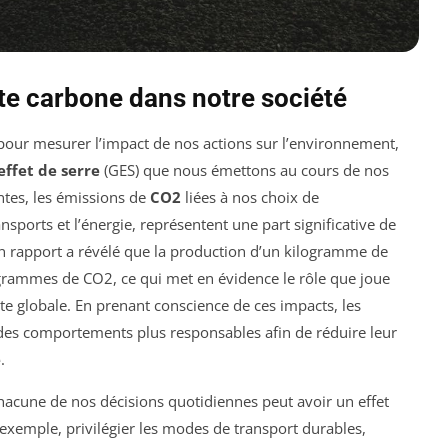
te carbone dans notre société
 pour mesurer l’impact de nos actions sur l’environnement,
effet de serre
(GES) que nous émettons au cours de nos
ntes, les émissions de
CO2
liées à nos choix de
ports et l’énergie, représentent une part significative de
n rapport a révélé que la production d’un kilogramme de
grammes de CO2, ce qui met en évidence le rôle que joue
e globale. En prenant conscience de ces impacts, les
 des comportements plus responsables afin de réduire leur
e
.
chacune de nos décisions quotidiennes peut avoir un effet
exemple, privilégier les modes de transport durables,