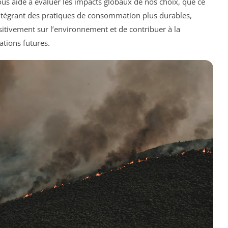
us aide à évaluer les impacts globaux de nos choix, que ce
n intégrant des pratiques de consommation plus durables,
sitivement sur l’environnement et de contribuer à la
ations futures.