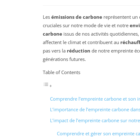
Les
émissions de carbone
représentent un d
cruciales sur notre mode de vie et notre
env
carbone
issus de nos activités quotidiennes
affectent le climat et contribuent au
réchauf
pas vers la
réduction
de notre empreinte éco
générations futures.
Table of Contents
Comprendre l’empreinte carbone et son i
L’importance de l’empreinte carbone dans
L’impact de l’empreinte carbone sur not
Comprendre et gérer son empreinte c