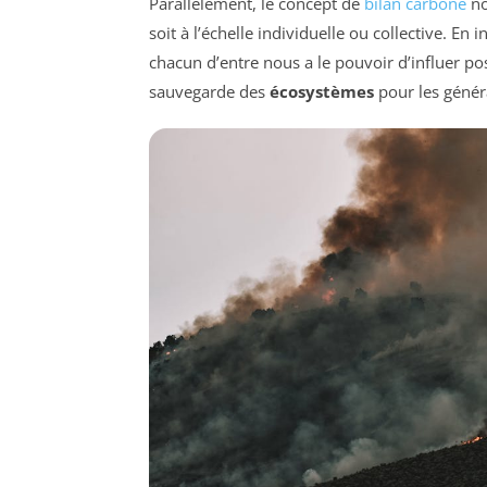
Parallèlement, le concept de
bilan carbone
no
soit à l’échelle individuelle ou collective. E
chacun d’entre nous a le pouvoir d’influer po
sauvegarde des
écosystèmes
pour les génér