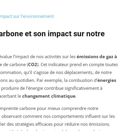
impact sur l’environnement
rbone et son impact sur notre
évalue l’impact de nos activités sur les
émissions de gaz à
de de carbone (
CO2
). Cet indicateur prend en compte toutes
sommation, qu’il s’agisse de nos déplacements, de notre
lisons au quotidien. Par exemple, la combustion d’
énergies
produire de l’énergie contribue significativement à
acerbant le
changement climatique
.
re empreinte carbone pour mieux comprendre notre
En observant comment nos comportements influent sur les
ier des stratégies efficaces pour réduire nos émissions.