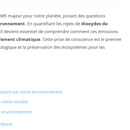
éfi majeur pour notre planète, posant des questions
ironnement
. En quantifiant les rejets de
dioxydes de
, il devient essentiel de comprendre comment ces émissions
fement climatique
. Cette prise de conscience est le premier
logique et la préservation des écosystèmes pour les
mpact sur notre environnement
 notre société
re environnement
arbone