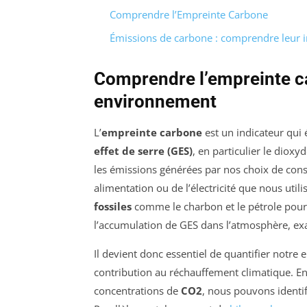
Comprendre l’Empreinte Carbone
Émissions de carbone : comprendre leur 
Comprendre l’empreinte ca
environnement
L’
empreinte carbone
est un indicateur qui 
effet de serre (GES)
, en particulier le dioxy
les émissions générées par nos choix de con
alimentation ou de l’électricité que nous uti
fossiles
comme le charbon et le pétrole pour 
l’accumulation de GES dans l’atmosphère, ex
Il devient donc essentiel de quantifier not
contribution au réchauffement climatique. 
concentrations de
CO2
, nous pouvons identif