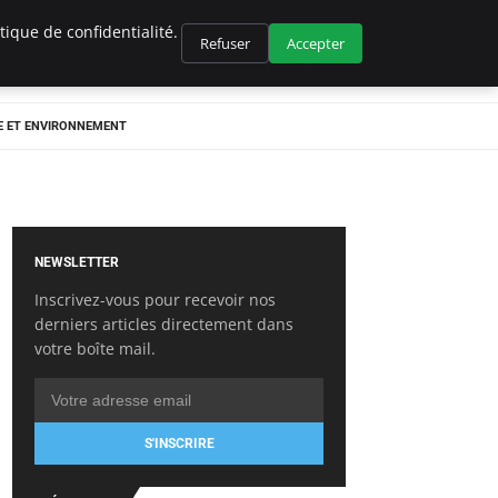
ique de confidentialité.
Refuser
Accepter
E ET ENVIRONNEMENT
NEWSLETTER
Inscrivez-vous pour recevoir nos
derniers articles directement dans
votre boîte mail.
S'INSCRIRE