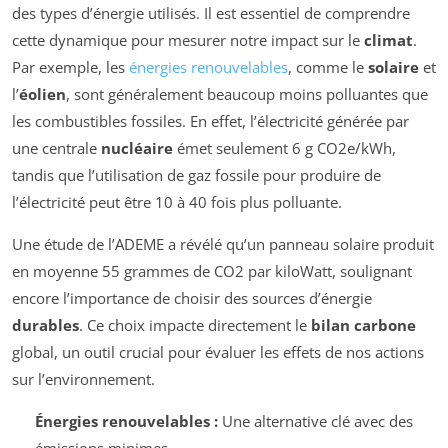
des types d’énergie utilisés. Il est essentiel de comprendre
cette dynamique pour mesurer notre impact sur le
climat
.
Par exemple, les
énergies renouvelables
, comme le
solaire
et
l’
éolien
, sont généralement beaucoup moins polluantes que
les combustibles fossiles. En effet, l’électricité générée par
une centrale
nucléaire
émet seulement 6 g CO2e/kWh,
tandis que l’utilisation de gaz fossile pour produire de
l’électricité peut être 10 à 40 fois plus polluante.
Une étude de l’ADEME a révélé qu’un panneau solaire produit
en moyenne 55 grammes de CO2 par kiloWatt, soulignant
encore l’importance de choisir des sources d’énergie
durables
. Ce choix impacte directement le
bilan carbone
global, un outil crucial pour évaluer les effets de nos actions
sur l’environnement.
Énergies renouvelables :
Une alternative clé avec des
émissions minimes.