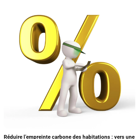
Réduire l’empreinte carbone des habitations : vers une