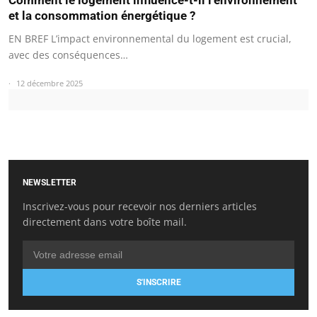
et la consommation énergétique ?
EN BREF L’impact environnemental du logement est crucial,
avec des conséquences…
12 décembre 2025
NEWSLETTER
Inscrivez-vous pour recevoir nos derniers articles
directement dans votre boîte mail.
S'INSCRIRE