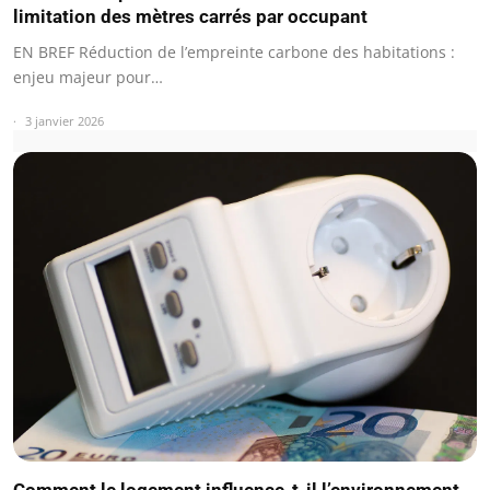
limitation des mètres carrés par occupant
EN BREF Réduction de l’empreinte carbone des habitations :
enjeu majeur pour…
3 janvier 2026
Comment le logement influence-t-il l’environnement