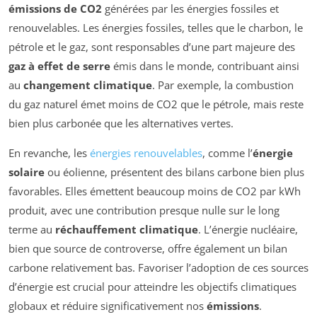
émissions de CO2
générées par les énergies fossiles et
renouvelables. Les énergies fossiles, telles que le charbon, le
pétrole et le gaz, sont responsables d’une part majeure des
gaz à effet de serre
émis dans le monde, contribuant ainsi
au
changement climatique
. Par exemple, la combustion
du gaz naturel émet moins de CO2 que le pétrole, mais reste
bien plus carbonée que les alternatives vertes.
En revanche, les
énergies renouvelables
, comme l’
énergie
solaire
ou éolienne, présentent des bilans carbone bien plus
favorables. Elles émettent beaucoup moins de CO2 par kWh
produit, avec une contribution presque nulle sur le long
terme au
réchauffement climatique
. L’énergie nucléaire,
bien que source de controverse, offre également un bilan
carbone relativement bas. Favoriser l’adoption de ces sources
d’énergie est crucial pour atteindre les objectifs climatiques
globaux et réduire significativement nos
émissions
.