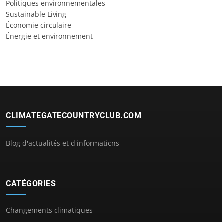
Politiques environnementales
Sustainable Living
Économie circulaire
Énergie et environnement
CLIMATEGATECOUNTRYCLUB.COM
Blog d'actualités et d'informations
CATÉGORIES
Changements climatiques