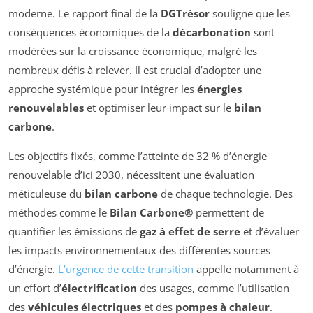
moderne. Le rapport final de la
DGTrésor
souligne que les
conséquences économiques de la
décarbonation
sont
modérées sur la croissance économique, malgré les
nombreux défis à relever. Il est crucial d’adopter une
approche systémique pour intégrer les
énergies
renouvelables
et optimiser leur impact sur le
bilan
carbone
.
Les objectifs fixés, comme l’atteinte de 32 % d’énergie
renouvelable d’ici 2030, nécessitent une évaluation
méticuleuse du
bilan carbone
de chaque technologie. Des
méthodes comme le
Bilan Carbone®
permettent de
quantifier les émissions de
gaz à effet de serre
et d’évaluer
les impacts environnementaux des différentes sources
d’énergie.
L’urgence de cette transition
appelle notamment à
un effort d’
électrification
des usages, comme l’utilisation
des
véhicules électriques
et des
pompes à chaleur
.