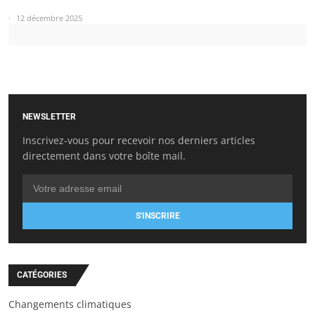
12 décembre 2025
NEWSLETTER
Inscrivez-vous pour recevoir nos derniers articles
directement dans votre boîte mail.
S'INSCRIRE
CATÉGORIES
Changements climatiques